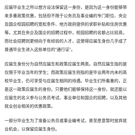
应届毕业生之所以想方设法保留这一身份，是因为这一身份能够带
来多重政策优惠，包括但不限于公务员及事业编的专门职位、央企
及国企校园招聘的宽松条件、地方政府提供的求职补贴和住房优惠
等。尤其在央企及国企的招聘过程中，校园招聘的名额占比较高，
而社会招聘则更倾向于有经验的人才，这使得应届生身份几乎成了
普通毕业生进入这些单位的“通行证”。
应届生身份分为自然应届生和政策应届生两类。自然应届生指的是
仅限于毕业当年的学生；而政策应届生则指的是毕业两年内未的高
校毕业生，仍可享受与应届生相同的待遇。毕业生们所看重的，正
是这一政策应届生的身份。只要他们能够保持这一身份，就还能以
应届生的名义参与公务员考试、事业单位和国企的招聘，以及其他
就业创业相关的优惠政策。
一部分毕业生为了准备公务员或事业编考试，甚至愿意暂时放弃就
业机会，以保留应届生身份。