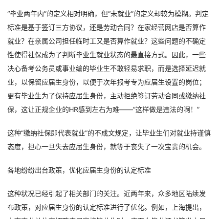
“毕业两年内”的定义相对明确，但“未就业”的定义却较为模糊。判定
标准是基于签订三方协议，还是劳动合同？在家经营网店是否算作
就业？在亲属公司担任临时工又是否算作就业？这些问题的不确定
性使得社保成为了判断毕业生就业状态的最直接方式。因此，一些
决心备考公务员或事业编的毕业生不敢轻易求职，而是选择延迟就
业，以保留应届生身份，以便于次年报考专为应届生设置的岗位；
更有毕业生为了保持应届生身份，主动拒绝签订劳动合同或缴纳社
保，这让正规企业的HR感到左右为难——“这样做是违法的啊！”
这种“缴纳社保即代表就业”的不成文规定，让毕业生们对就业持谨慎
态度，担心一旦失去应届生身份，就等于丧失了一次宝贵的机会。
各地纷纷出台政策，优化应届生身份的认定标准
这种状况已经引起了相关部门的关注。近两年来，众多地区陆续发
布政策，对应届生身份的认定标准进行了优化。例如，上海提出，