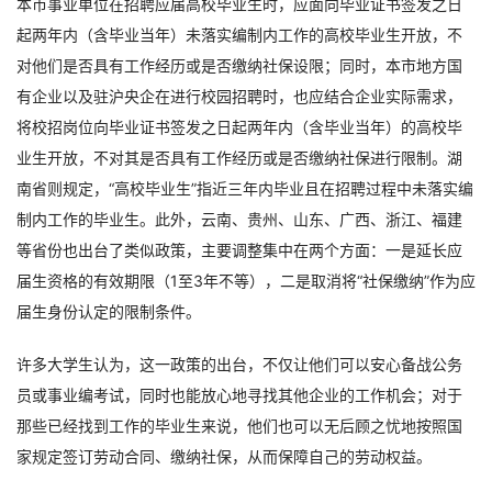
本市事业单位在招聘应届高校毕业生时，应面向毕业证书签发之日
起两年内（含毕业当年）未落实编制内工作的高校毕业生开放，不
对他们是否具有工作经历或是否缴纳社保设限；同时，本市地方国
有企业以及驻沪央企在进行校园招聘时，也应结合企业实际需求，
将校招岗位向毕业证书签发之日起两年内（含毕业当年）的高校毕
业生开放，不对其是否具有工作经历或是否缴纳社保进行限制。湖
南省则规定，“高校毕业生”指近三年内毕业且在招聘过程中未落实编
制内工作的毕业生。此外，云南、贵州、山东、广西、浙江、福建
等省份也出台了类似政策，主要调整集中在两个方面：一是延长应
届生资格的有效期限（1至3年不等），二是取消将“社保缴纳”作为应
届生身份认定的限制条件。
许多大学生认为，这一政策的出台，不仅让他们可以安心备战公务
员或事业编考试，同时也能放心地寻找其他企业的工作机会；对于
那些已经找到工作的毕业生来说，他们也可以无后顾之忧地按照国
家规定签订劳动合同、缴纳社保，从而保障自己的劳动权益。