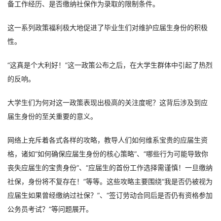
备工作经历、是否缴纳社保作为录取的限制条件。
这一系列政策福利极大地促进了毕业生们对维护应届生身份的积极
性。
“这真是个大利好！”这一政策公布之后，在大学生群体中引起了热烈
的反响。
大学生们为何对这一政策表现出极高的关注度呢？这背后涉及到应
届生身份的至关重要的意义。
网络上充斥着各式各样的攻略，教导人们如何维系宝贵的应届生资
格，诸如“如何确保应届生身份的核心策略”、“哪些行为可能导致你
丧失应届生的宝贵身份”、“应届生的首份工作选择需谨慎！一旦缴纳
社保，身份将不复存在！”等等。这些攻略主要围绕“我是否仍被视为
应届生如果曾经缴纳过社保？”、“签订劳动合同后是否仍有资格参加
公务员考试？”等问题展开。