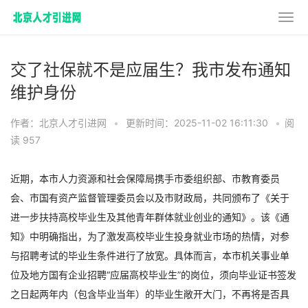
交了社保就不是应届生？我市发布通知
维护身份
作者：北京人才引进网
•
更新时间：2025-11-02 16:11:30
•
阅
读 957
近期，本市人力资源和社会保障局携手市委组织部、市教育委员
会、市国有资产监督管理委员会以及市财政局，共同颁布了《关于
进一步扶持高校毕业生及其他青年群体就业创业的通知》。该《通
知》中明确指出，为了激发高校毕业生投身就业市场的热情，对参
与招聘考试的毕业生条件进行了放宽。具体而言，本市机关事业单
位及地方国有企业招聘“应届高校毕业生”的岗位，须向毕业证书签发
之日起两年内（包含毕业当年）的毕业生敞开大门，不再将是否具