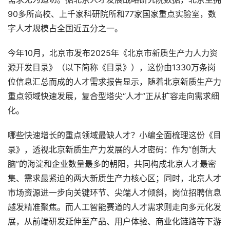
90多所高校、上千家科研院所和77家国家重点实验室，数
字人才规模占全国近五分之一。
今年10月，北京市发布2025年《北京市新质生产力人力资
源开发目录》（以下简称《目录》），这份由1330万条岗
位信息汇总而成的人才需求报告显示，随着北京新质生产力
重点领域快速发展，复合型塔尖“人才”正从扩容走向需求细
化。
哪些快速增长的重点领域最缺人才？小编全面梳理这份《目
录》，透视北京新质生产力发展的人才密码：作为“创新大
脑”的海淀和企业数量最多的朝阳，共同构成北京人才最密
集、需求最紧迫的两大新质生产力核心区；同时，北京人才
市场资源进一步向关键环节、尖端人才倾斜，岗位招聘信息
越发精准聚焦。而人工智能赛道的人才需求则走向多元化发
展，从前端研发延伸至产品、用户体验、商业化链路等下游