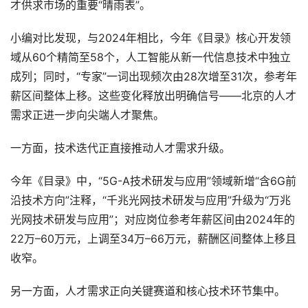
才供求市场的重要“晴雨表”。
小编对比发现，与2024年相比，今年《目录》核心开发领
域从60个精简至58个，人工智能从新一代信息技术中独立
成列；同时，“专家”一词出现频次由28次增至31次，参考年
薪区间整体上移。这些变化释放出明确信号——北京的人才
需求正进一步向尖端人才聚焦。
一方面，技术迭代正直接推动人才需求升级。
今年《目录》中，“5G-A技术研发与应用”领域新增“含6G前
沿技术方向”注释，“千兆光网技术研发与应用”升级为“万兆
光网技术研发与应用”；对应岗位参考年薪区间由2024年的
22万–60万元，上调至34万–66万元，薪酬区间整体上移且
收窄。
另一方面，人才需求正向关键赛道和核心技术环节集中。