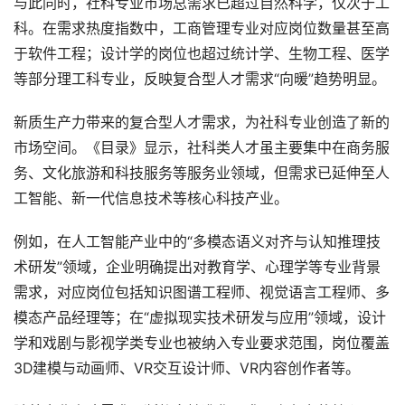
与此同时，社科专业市场总需求已超过自然科学，仅次于工
科。在需求热度指数中，工商管理专业对应岗位数量甚至高
于软件工程；设计学的岗位也超过统计学、生物工程、医学
等部分理工科专业，反映复合型人才需求“向暖”趋势明显。
新质生产力带来的复合型人才需求，为社科专业创造了新的
市场空间。《目录》显示，社科类人才虽主要集中在商务服
务、文化旅游和科技服务等服务业领域，但需求已延伸至人
工智能、新一代信息技术等核心科技产业。
例如，在人工智能产业中的“多模态语义对齐与认知推理技
术研发”领域，企业明确提出对教育学、心理学等专业背景
需求，对应岗位包括知识图谱工程师、视觉语言工程师、多
模态产品经理等；在“虚拟现实技术研发与应用”领域，设计
学和戏剧与影视学类专业也被纳入专业要求范围，岗位覆盖
3D建模与动画师、VR交互设计师、VR内容创作者等。