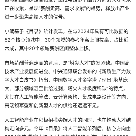
正在收紧，呈现“薪酬走高、需求收紧”的趋势，释放出产业
进一步聚焦高端人才的信号。
小编基于《目录》统计发现，在与2024年具有可比数据的
52个核心领域中，30个领域的参考年薪上限提高，占比近
六成，其中20个领域薪酬区间整体上移。
市场薪酬普遍走高的背后，是“塔尖人才”愈发紧缺。中国高
技术产业发展促进会、中兴通讯联合发布的《新质生产力数
字人才白皮书》指出，中国数字人才金字塔呈现出“塔基庞
大、部分领域甚至供给过剩，塔尖人才极度稀缺”的特点，
尤其在人工智能算法、云计算架构、集成电路设计等方向，
高端领军型和创新型人才的供给还远远不足。
人工智能产业在积极招揽尖端人才的同时，也在推动人才结
构走向多元。今年《目录》将人工智能单列后，核心方向由