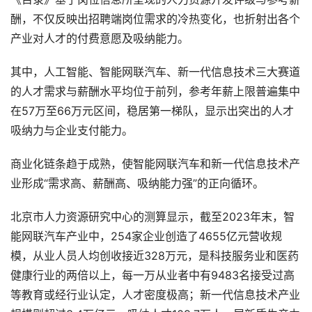
酬，不仅反映出招聘端岗位需求的冷热变化，也折射出各个
产业对人才的付费意愿及吸纳能力。
其中，人工智能、智能网联汽车、新一代信息技术三大赛道
的人才需求与薪酬水平均位于前列，参考年薪上限普遍集中
在57万至66万元区间，稳居第一梯队，显示出突出的人才
吸纳力与企业支付能力。
商业化链条趋于成熟，使智能网联汽车和新一代信息技术产
业形成“需求高、薪酬高、吸纳能力强”的正向循环。
北京市人力资源研究中心的测算显示，截至2023年末，智
能网联汽车产业中，254家企业创造了4655亿元营收规
模，从业人员人均创收接近328万元，是科技服务业和医药
健康行业的两倍以上，每一万从业者中有9483名接受过高
等教育或经行业认定，人才密度极高；新一代信息技术产业