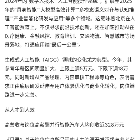
2024年的“数字人技术”“人工智能操作系统”，扩展至2025
年的“具身智能”“大模型高效计算”“多模态语义对齐与认知推
理”“产业智能化研发与应用”等多个领域。这意味着北京在人
工智能赛道上，不仅寻求前沿技术创新，还在加速推动AI在
医疗健康、金融风控、教育培训、交通物流、智慧城市等场
景落地，打通应用端“最后一公里”。
生成式人工智能（AIGC）领域的变化尤为典型。今年，其
参考年薪区间明显扩大，上限上调5万元、下限下调18万
元，同时新增AI产品经理、内容审核工程师等角色，表明需
求正由底层研发延伸至用户体验优化与商业化转化，岗位链
路进一步完善。
从人才到人效
高营收与岗位高薪酬并行智能汽车人均创收近328万元
《目录》基于岗位信息所呈现的人力资源开发评级与参考薪