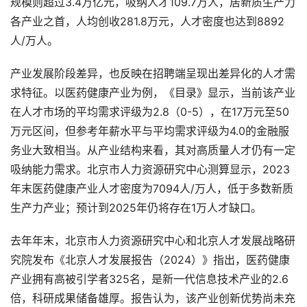
规模则超过3.4万亿元，吸纳人才109.7万人，居新质生产力
各产业之首，人均创收281.8万元，人才密度也达到8892
人/万人。
产业发展阶段差异，也反映在招聘端呈现出差异化的人才需
求特征。以医药健康产业为例，《目录》显示，当前该产业
在人才市场的平均需求评级为2.8（0-5），在17万元至50
万元区间，但参考年薪水平与平均需求评级为4.0的金融服
务业大致相当。从产业结构来看，其对高质量人才仍有一定
吸纳能力需求。北京市人力资源研究中心测算显示，2023
年末医药健康产业人才密度为7094人/万人，低于多数新质
生产力产业；预计到2025年仍将存在1万人才缺口。
去年年末，北京市人力资源研究中心和北京人才发展战略研
究院发布《北京人才发展报告（2024）》指出，医药健康
产业拥有高被引学者325名，是新一代信息技术产业的2.6
倍，科研成果储备雄厚。报告认为，该产业创新优势尚未充