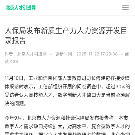
人保局发布新质生产力人力资源开发目
录报告
作者：北京人才引进网
•
更新时间：2025-11-22 17:29:08
•
阅
读 438
11月10日，工业和信息化部人事教育司司长傅建奇在接受媒
体采访时表示，工信部组织开展的问卷调查中，超过30%的
受访者认为高技能人才、数字创新人才缺口大是当前亟须解
决的问题。
今年9月，北京市人力资源和社会保障局发布报告称，本市
数字人才需求缺口持续扩大，对高水平、复合型数字人才的
需求尤为迫切。据北京人才发展战略研究院数据，北京坐拥