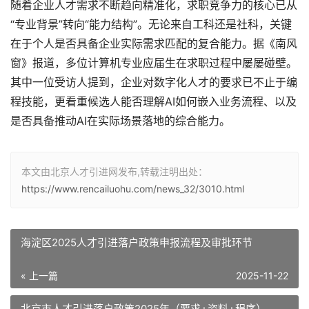
随着企业人才需求不断趋向精准化，求职竞争力的核心已从
“专业背景”转向“能力结构”。无论来自工科还是社科，关键
在于个人是否具备企业实际需求匹配的复合能力。据《南风
窗》报道，多位计算机专业应届生在求职过程中屡屡碰壁。
其中一位受访人提到，企业对数字化人才的要求已不止于编
程技能，更看重候选人能否理解AI如何嵌入业务流程、以及
是否具备推动AI在实际场景落地的综合能力。
本文由北京人才引进网发布,转载注明出处：
https://www.rencailuohu.com/news_32/3010.html
海淀区2025人才引进落户政策申报流程及审批环节
« 上一篇
2025-11-22
北京市人才引进落户政策2025年（要求+资料+程序）