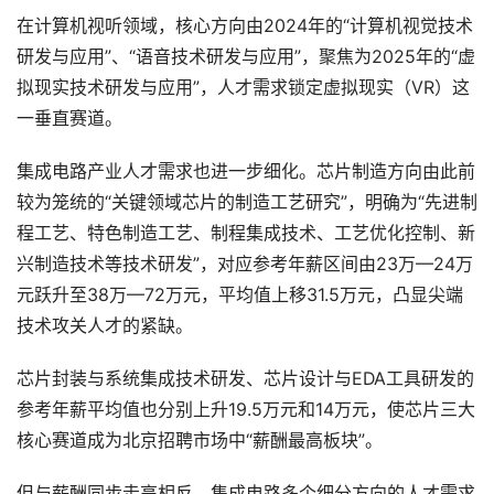
在计算机视听领域，核心方向由2024年的“计算机视觉技术
研发与应用”、“语音技术研发与应用”，聚焦为2025年的“虚
拟现实技术研发与应用”，人才需求锁定虚拟现实（VR）这
一垂直赛道。
集成电路产业人才需求也进一步细化。芯片制造方向由此前
较为笼统的“关键领域芯片的制造工艺研究”，明确为“先进制
程工艺、特色制造工艺、制程集成技术、工艺优化控制、新
兴制造技术等技术研发”，对应参考年薪区间由23万—24万
元跃升至38万—72万元，平均值上移31.5万元，凸显尖端
技术攻关人才的紧缺。
芯片封装与系统集成技术研发、芯片设计与EDA工具研发的
参考年薪平均值也分别上升19.5万元和14万元，使芯片三大
核心赛道成为北京招聘市场中“薪酬最高板块”。
但与薪酬同步走高相反，集成电路多个细分方向的人才需求