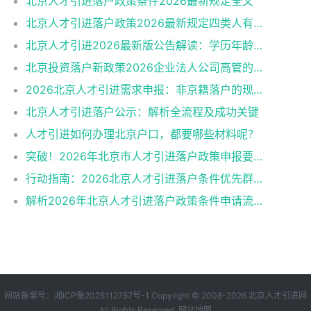
北京人才引进落户政策条件2026最新规定全文
北京人才引进落户政策2026最新规定四类人有资格
北京人才引进2026最新版公告解读：学历年龄是门槛
北京投资落户新政策2026企业法人公司高管的福音
2026北京人才引进需求申报：非京籍落户的现状与困境
北京人才引进落户公示：解析全流程及成功关键
人才引进如何办理北京户口，都要哪些材料呢？
突破！2026年北京市人才引进落户政策申报要求操作指南
行动指南：2026北京人才引进落户条件优先群体政策红利
解析2026年北京人才引进落户政策条件申请流程材料准备
网站备案号：
湘ICP备2025112757号-1
Copyright © 2008-2026
北京人才引进网
All Rights Reserved.
网站地图