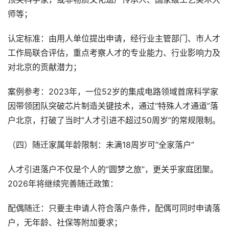
师等；
认定标准：由用人单位提出申请，经行业主管部门、市人才
工作局联合评估，重点考察人才的专业能力、行业影响力及
对北京的贡献潜力；
案例参考：2023年，一位52岁的集成电路领域首席科学家
因带领团队突破芯片制造关键技术，通过“特殊人才通道”落
户北京，打破了当时“人才引进不超过50周岁”的常规限制。
（四）随迁家属年龄限制：未满18周岁可“全家落户”
人才引进落户不仅是个人的“圆梦之旅”，更关乎家庭团聚。
2026年将继续完善随迁政策：
配偶随迁：只要主申请人符合落户条件，配偶可同时申请落
户，无年龄、社保等附加要求；