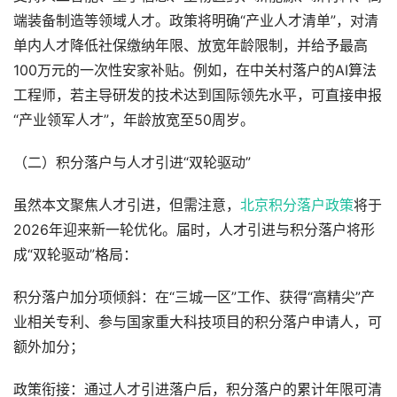
端装备制造等领域人才。政策将明确“产业人才清单”，对清
单内人才降低社保缴纳年限、放宽年龄限制，并给予最高
100万元的一次性安家补贴。例如，在中关村落户的AI算法
工程师，若主导研发的技术达到国际领先水平，可直接申报
“产业领军人才”，年龄放宽至50周岁。
（二）积分落户与人才引进“双轮驱动”
虽然本文聚焦人才引进，但需注意，
北京积分落户政策
将于
2026年迎来新一轮优化。届时，人才引进与积分落户将形
成“双轮驱动”格局：
积分落户加分项倾斜：在“三城一区”工作、获得“高精尖”产
业相关专利、参与国家重大科技项目的积分落户申请人，可
额外加分；
政策衔接：通过人才引进落户后，积分落户的累计年限可清