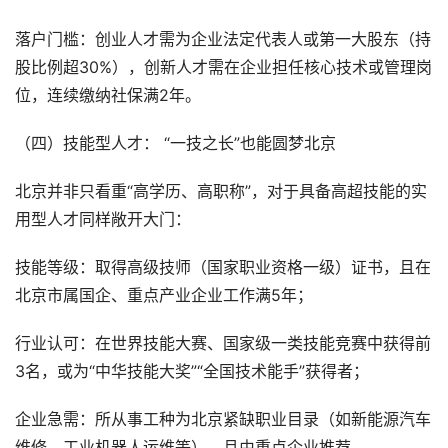
落户门槛：创业人才需为企业法定代表人或第一大股东（持
股比例超30%），创新人才需在企业担任核心技术或管理岗
位，连续缴纳社保满2年。
（四）技能型人才： “一技之长”也能圆梦北京
北京并非只看重“高学历、高职称”，对于具备高超技能的实
用型人才同样敞开大门：
技能等级：取得高级技师（国家职业资格一级）证书，且在
北京市属国企、重点产业企业工作满5年；
行业认可：在世界技能大赛、国家级一类技能竞赛中获得前
3名，或为“中华技能大奖”“全国技术能手”获得者；
企业急需：所从事工种为北京紧缺职业目录（如新能源汽车
维修、工业机器人运维等），且由重点企业推荐。