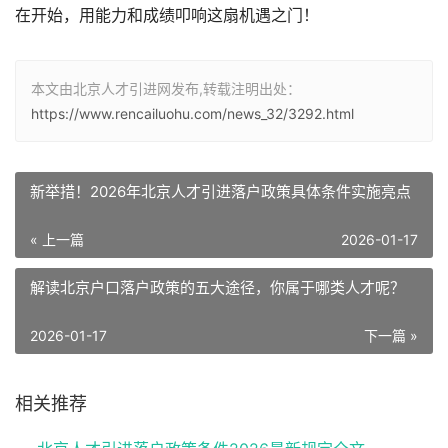
在开始，用能力和成绩叩响这扇机遇之门！
本文由北京人才引进网发布,转载注明出处：
https://www.rencailuohu.com/news_32/3292.html
新举措！2026年北京人才引进落户政策具体条件实施亮点
« 上一篇
2026-01-17
解读北京户口落户政策的五大途径，你属于哪类人才呢？
2026-01-17
下一篇 »
相关推荐