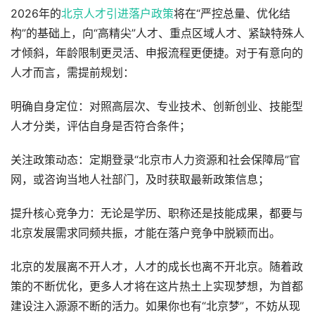
2026年的
北京人才引进落户政策
将在“严控总量、优化结
构”的基础上，向“高精尖”人才、重点区域人才、紧缺特殊人
才倾斜，年龄限制更灵活、申报流程更便捷。对于有意向的
人才而言，需提前规划：
明确自身定位：对照高层次、专业技术、创新创业、技能型
人才分类，评估自身是否符合条件；
关注政策动态：定期登录“北京市人力资源和社会保障局”官
网，或咨询当地人社部门，及时获取最新政策信息；
提升核心竞争力：无论是学历、职称还是技能成果，都要与
北京发展需求同频共振，才能在落户竞争中脱颖而出。
北京的发展离不开人才，人才的成长也离不开北京。随着政
策的不断优化，更多人才将在这片热土上实现梦想，为首都
建设注入源源不断的活力。如果你也有“北京梦”，不妨从现