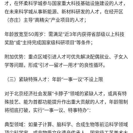
才，在怀柔科学城参与国家重大科技基础设施建设的人才，
在未来科学城从事新能源、新材料研发的人才，在经开区
（亦庄）主导“高精尖”产业项目的人才；
年龄放宽至50周岁：需满足“近3年内获得省部级以上科技
奖励”或“主持完成国家级科研项目”等条件；
附加优势：重点区域引进人才可优先解决配偶就业、子女入
学等问题，形成“引才—留才—用才”的良性循环。
（三）紧缺特殊人才：年龄“一事一议”不设上限
对于北京经济社会发展“卡脖子”领域的紧缺人才，或具有特
殊技艺、能为首都功能提升作出重大贡献的人才，年龄限制
将彻底打破，实行“一事一议、特事特办”：
典型领域：如量子计算、脑科学、合成生物等前沿科学领域
顶尖科学家，或非物质文化遗产传承人、国家级工艺美术大