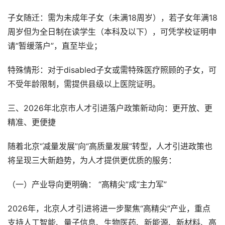
子女随迁：需为未成年子女（未满18周岁），若子女年满18
周岁但为全日制在读学生（本科及以下），可凭学校证明申
请“暂缓落户”，直至毕业；
特殊情形：对于disabled子女或需特殊医疗照顾的子女，可
不受年龄限制，需提供县级以上医院证明。
三、2026年北京市人才引进落户政策新动向：更开放、更
精准、更便捷
随着北京“减量发展”向“高质量发展”转型，人才引进政策也
将呈现三大新趋势，为人才提供更优质的服务：
（一）产业导向更明确： “高精尖”成“主力军”
2026年，北京人才引进将进一步聚焦“高精尖”产业，重点
支持人工智能、量子信息、生物医药、新能源、新材料、高