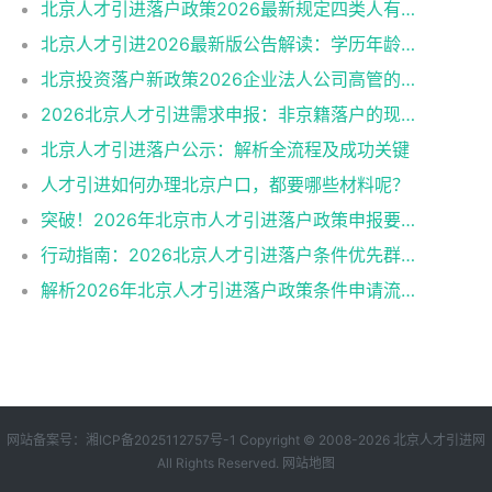
北京人才引进落户政策2026最新规定四类人有资格
北京人才引进2026最新版公告解读：学历年龄是门槛
北京投资落户新政策2026企业法人公司高管的福音
2026北京人才引进需求申报：非京籍落户的现状与困境
北京人才引进落户公示：解析全流程及成功关键
人才引进如何办理北京户口，都要哪些材料呢？
突破！2026年北京市人才引进落户政策申报要求操作指南
行动指南：2026北京人才引进落户条件优先群体政策红利
解析2026年北京人才引进落户政策条件申请流程材料准备
网站备案号：
湘ICP备2025112757号-1
Copyright © 2008-2026
北京人才引进网
All Rights Reserved.
网站地图