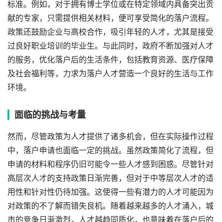
标准。例如，对于拥有博士学位或在特定领域内具备突出贡
献的专家，只需提供相关材料，便可享受简化的落户流程。
政策还鼓励企业与高校合作，吸引年轻的人才，尤其是接受
过良好职业培训的毕业生。与此同时，政府不断加强对人才
的服务，优化落户后的生活条件，包括教育资源、医疗保障
及社会福利等，力求为落户人才营造一个良好的生活与工作
环境。
面临的挑战与考量
然而，尽管政策为人才提供了诸多机会，但在实际操作过程
中，落户申请也面临一定的挑战。虽然政策简化了流程，但
申请的材料和程序仍旧可能令一些人才感到困惑。尽管针对
高层次人才的支持政策日渐完善，但对于中等层次人才的适
用性和针对性仍待加强。这使得一些有潜力的人才可能因为
对政策的不了解而错失良机。随着越来越多的人才涌入，城
市的竞争日渐激烈，人才越趋同质化，也意味着在落户后的