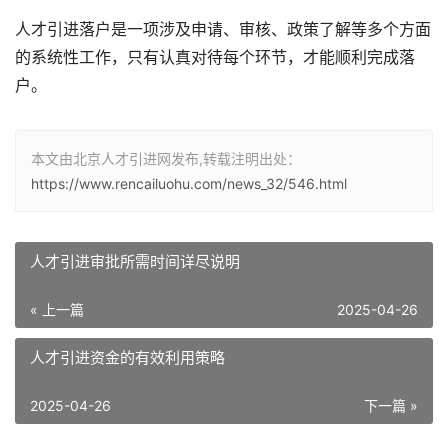
人才引进落户是一项涉及申请、审核、政策了解等多个方面
的系统性工作，只有认真对待每个环节，才能顺利完成落
户。
本文由北京人才引进网发布,转载注明出处：
https://www.rencailuohu.com/news_32/546.html
人才引进审批所需时间详尽说明
« 上一篇
2025-04-26
人才引进资金的有效利用策略
2025-04-26
下一篇 »