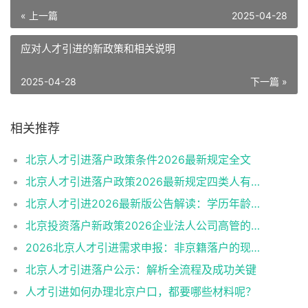
« 上一篇
2025-04-28
应对人才引进的新政策和相关说明
2025-04-28
下一篇 »
相关推荐
北京人才引进落户政策条件2026最新规定全文
北京人才引进落户政策2026最新规定四类人有资格
北京人才引进2026最新版公告解读：学历年龄是门槛
北京投资落户新政策2026企业法人公司高管的福音
2026北京人才引进需求申报：非京籍落户的现状与困境
北京人才引进落户公示：解析全流程及成功关键
人才引进如何办理北京户口，都要哪些材料呢？