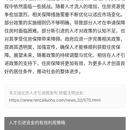
程中依然面临一些挑战。随着人才流入的增加，住房资源竞
争愈加激烈，相关保障措施需要不断优化以适应市场变化。
部分政策的实施细则仍不够明确，导致部分人才在申请保障
住房时面临困难。部分新引进的人才对政策的认知不足，也
对其享受住房保障带来障碍。政府应进一步完善相关政策，
提高其透明度，加强宣传，确保人才能够顺利获取住房保
障。展望未来，随着政策的持续调整与优化，相信在人才引
进政策的支持下，住房保障将更加有效，为更多人才创造良
好的居住条件，推动社会的整体进步。
本文由北京人才引进网发布,转载注明出处：
https://www.rencailuohu.com/news_32/570.html
人才引进资金的有效利用策略