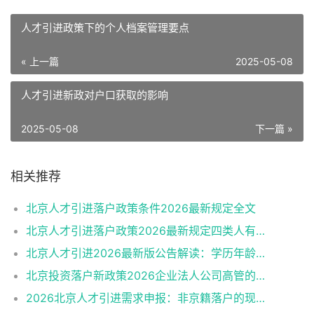
人才引进政策下的个人档案管理要点
« 上一篇
2025-05-08
人才引进新政对户口获取的影响
2025-05-08
下一篇 »
相关推荐
北京人才引进落户政策条件2026最新规定全文
北京人才引进落户政策2026最新规定四类人有资格
北京人才引进2026最新版公告解读：学历年龄是门槛
北京投资落户新政策2026企业法人公司高管的福音
2026北京人才引进需求申报：非京籍落户的现状与困境