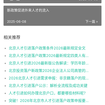
新政策促进外来人才的流入
2025-06-08
下一篇 »
相关推荐
北京人才引进落户政策条件2026最新规定全文
北京人才引进落户政策2026最新规定四类人有资格
北京人才引进2026最新版公告解读：学历年龄是门槛
北京投资落户新政策2026企业法人公司高管的福音
2026北京人才引进需求申报：非京籍落户的现状与困境
北京人才引进落户公示：解析全流程及成功关键
人才引进如何办理北京户口，都要哪些材料呢？
突破！2026年北京市人才引进落户政策申报要求操作指南