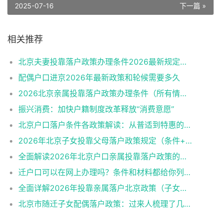
2025-07-16
下一篇 »
相关推荐
北京夫妻投靠落户政策办理条件2026最新规定消息
配偶户口进京2026年最新政策和轮候需要多久
2026北京亲属投靠落户政策办理条件（所有情况）
振兴消费：加快户籍制度改革释放“消费意愿”
北京户口落户条件各政策解读：从普适到特惠的多维通道
2026年北京子女投靠父母落户政策规定（条件+材料+流程）
全面解读2026年北京户口亲属投靠落户政策的各类情形
迁户口可以在网上办理吗？条件和材料都给你列好了！
全面详解2026年投靠亲属落户北京政策（子女、父母、夫妻）
北京市随迁子女配偶落户政策：过来人梳理了几个关键点