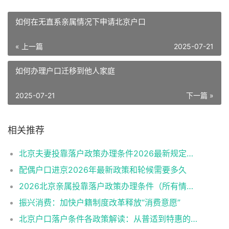
如何在无直系亲属情况下申请北京户口
« 上一篇
2025-07-21
如何办理户口迁移到他人家庭
2025-07-21
下一篇 »
相关推荐
北京夫妻投靠落户政策办理条件2026最新规定消息
配偶户口进京2026年最新政策和轮候需要多久
2026北京亲属投靠落户政策办理条件（所有情况）
振兴消费：加快户籍制度改革释放“消费意愿”
北京户口落户条件各政策解读：从普适到特惠的多维通道