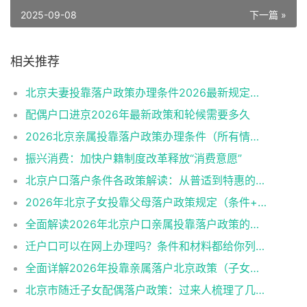
2025-09-08
下一篇 »
相关推荐
北京夫妻投靠落户政策办理条件2026最新规定消息
配偶户口进京2026年最新政策和轮候需要多久
2026北京亲属投靠落户政策办理条件（所有情况）
振兴消费：加快户籍制度改革释放“消费意愿”
北京户口落户条件各政策解读：从普适到特惠的多维通道
2026年北京子女投靠父母落户政策规定（条件+材料+流程）
全面解读2026年北京户口亲属投靠落户政策的各类情形
迁户口可以在网上办理吗？条件和材料都给你列好了！
全面详解2026年投靠亲属落户北京政策（子女、父母、夫妻）
北京市随迁子女配偶落户政策：过来人梳理了几个关键点