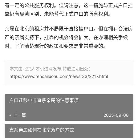
有一定的公共服务权利。但请注意，这一措施与正式户口挂
靠仍有显著区别，未能替代正式户口的所有权利。
亲属在北京的租房并不局限于直接挂户口。但在拥有合法房
产的亲属支持下，挂靠的机会将会扩大。在办理相关手续
时，了解清楚现行的政策和要求是非常重要的。
本文由北京人才引进网发布,转载注明出处：
https://www.rencailuohu.com/news_33/2217.html
户口迁移中非直系亲属的注意事项
« 上一篇
2025-09-08
直系亲属如何在北京落户的方式