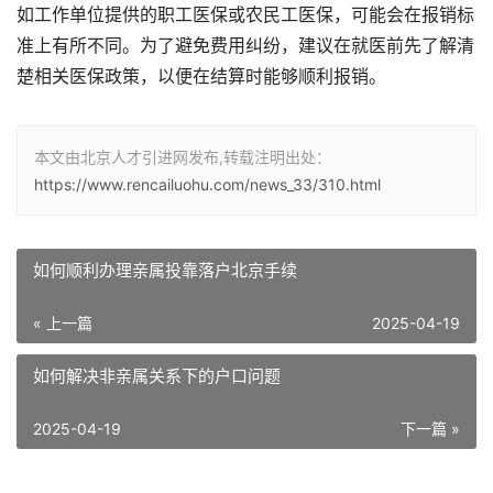
如工作单位提供的职工医保或农民工医保，可能会在报销标
准上有所不同。为了避免费用纠纷，建议在就医前先了解清
楚相关医保政策，以便在结算时能够顺利报销。
本文由北京人才引进网发布,转载注明出处：
https://www.rencailuohu.com/news_33/310.html
如何顺利办理亲属投靠落户北京手续
« 上一篇
2025-04-19
如何解决非亲属关系下的户口问题
2025-04-19
下一篇 »