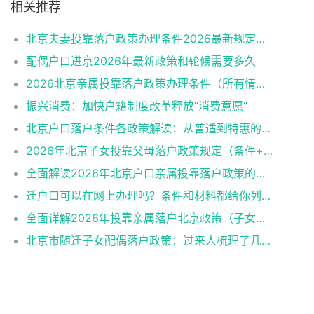
相关推荐
北京夫妻投靠落户政策办理条件2026最新规定消息
配偶户口进京2026年最新政策和轮候需要多久
2026北京亲属投靠落户政策办理条件（所有情况）
振兴消费：加快户籍制度改革释放“消费意愿”
北京户口落户条件各政策解读：从普适到特惠的多维通道
2026年北京子女投靠父母落户政策规定（条件+材料+流程）
全面解读2026年北京户口亲属投靠落户政策的各类情形
迁户口可以在网上办理吗？条件和材料都给你列好了！
全面详解2026年投靠亲属落户北京政策（子女、父母、夫妻）
北京市随迁子女配偶落户政策：过来人梳理了几个关键点