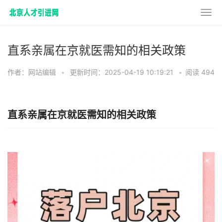
直系亲属在京就医需知的相关政策
作者：网站编辑
•
更新时间：2025-04-19 10:19:21
•
阅读 494
直系亲属在京就医需知的相关政策