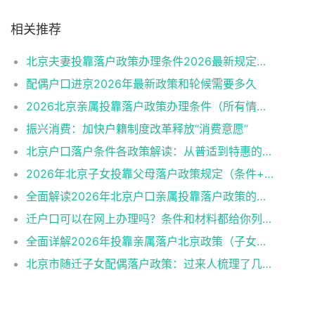
相关推荐
北京夫妻投靠落户政策办理条件2026最新规定消息
配偶户口进京2026年最新政策和轮候需要多久
2026北京亲属投靠落户政策办理条件（所有情况）
振兴消费：加快户籍制度改革释放“消费意愿”
北京户口落户条件各政策解读：从普适到特惠的多维通道
2026年北京子女投靠父母落户政策规定（条件+材料+流程）
全面解读2026年北京户口亲属投靠落户政策的各类情形
迁户口可以在网上办理吗？条件和材料都给你列好了！
全面详解2026年投靠亲属落户北京政策（子女、父母、夫妻）
北京市随迁子女配偶落户政策：过来人梳理了几个关键点