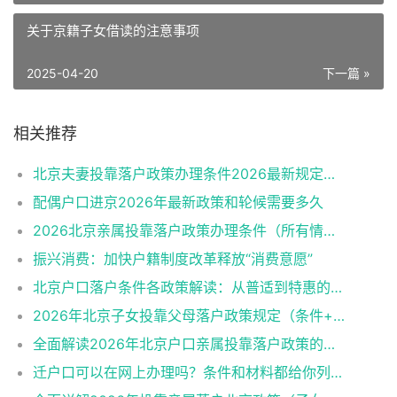
关于京籍子女借读的注意事项
2025-04-20
下一篇 »
相关推荐
北京夫妻投靠落户政策办理条件2026最新规定消息
配偶户口进京2026年最新政策和轮候需要多久
2026北京亲属投靠落户政策办理条件（所有情况）
振兴消费：加快户籍制度改革释放“消费意愿”
北京户口落户条件各政策解读：从普适到特惠的多维通道
2026年北京子女投靠父母落户政策规定（条件+材料+流程）
全面解读2026年北京户口亲属投靠落户政策的各类情形
迁户口可以在网上办理吗？条件和材料都给你列好了！