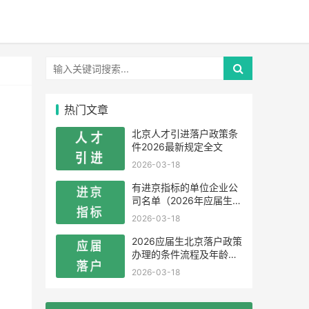
热门文章
北京人才引进落户政策条
件2026最新规定全文
2026-03-18
有进京指标的单位企业公
司名单（2026年应届生留
学生）
2026-03-18
2026应届生北京落户政策
办理的条件流程及年龄限
制
2026-03-18