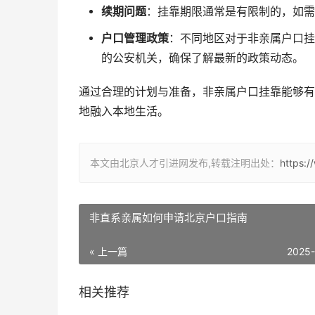
续期问题
：挂靠期限通常是有限制的，如需
户口管理政策
：不同地区对于非亲属户口挂
的公安机关，确保了解最新的政策动态。
通过合理的计划与准备，非亲属户口挂靠能够有
地融入本地生活。
本文由北京人才引进网发布,转载注明出处：
https:
非直系亲属如何申请北京户口指南
« 上一篇
2025
相关推荐