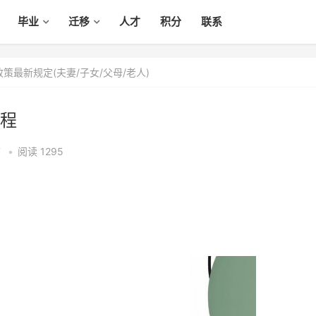
毕业
迁移
人才
积分
联系
策最新规定(夫妻/子女/父母/老人)
程
7
•
阅读 1295