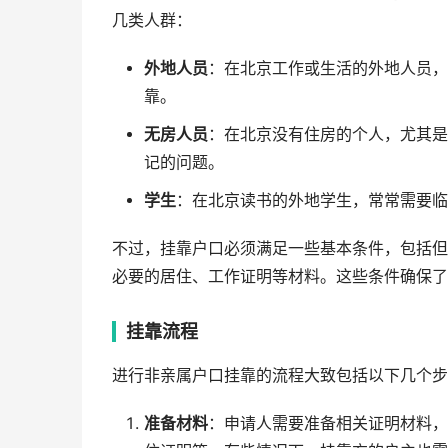
几类人群：
外地人员
：在北京工作或生活的外地人员，
靠。
无房人员
：在北京没有住房的个人，尤其是
记的问题。
学生
：在北京读书的外地学生，常常需要临
不过，挂靠户口必须满足一些基本条件，包括但
必要的居住、工作证明等材料。这些条件确保了
挂靠流程
进行非亲属户口挂靠的流程大致包括以下几个步
准备材料
：申请人需要准备相关证明材料，