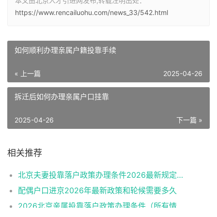
本文由北京人才引进网发布,转载注明出处：
https://www.rencailuohu.com/news_33/542.html
如何顺利办理亲属户籍投靠手续
« 上一篇
2025-04-26
拆迁后如何办理亲属户口挂靠
2025-04-26
下一篇 »
相关推荐
北京夫妻投靠落户政策办理条件2026最新规定消息
配偶户口进京2026年最新政策和轮候需要多久
2026北京亲属投靠落户政策办理条件（所有情况）