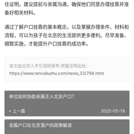
住证明。建议提前与亲属沟通，确保他们同意办理挂靠并准
备好相关材料。
通过了解户口挂靠的基本概念，以及掌握办理条件、材料和
流程，可以为孩子在北京的生活提供更多便利。尽早准备、
细致实施，才能提升户口挂靠的成功率。
本文由北京人才引进网发布,转载注明出处：
https://www.rencailuohu.com/news_33/798.html
单位如何协助亲属迁入北京户口？
« 上一篇
2025-05-19
亲属户口在北京落户的政策解读