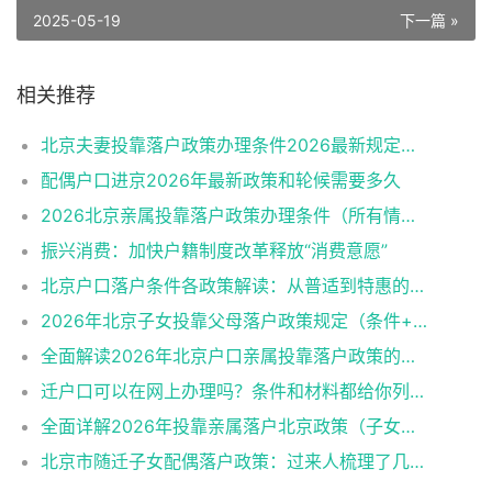
2025-05-19
下一篇 »
相关推荐
北京夫妻投靠落户政策办理条件2026最新规定消息
配偶户口进京2026年最新政策和轮候需要多久
2026北京亲属投靠落户政策办理条件（所有情况）
振兴消费：加快户籍制度改革释放“消费意愿”
北京户口落户条件各政策解读：从普适到特惠的多维通道
2026年北京子女投靠父母落户政策规定（条件+材料+流程）
全面解读2026年北京户口亲属投靠落户政策的各类情形
迁户口可以在网上办理吗？条件和材料都给你列好了！
全面详解2026年投靠亲属落户北京政策（子女、父母、夫妻）
北京市随迁子女配偶落户政策：过来人梳理了几个关键点