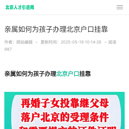
亲属如何为孩子办理北京户口挂靠
作者：网站编辑
•
更新时间：2025-05-19 10:14:26
•
阅读
987
亲属如何为孩子办理
北京户口
挂靠