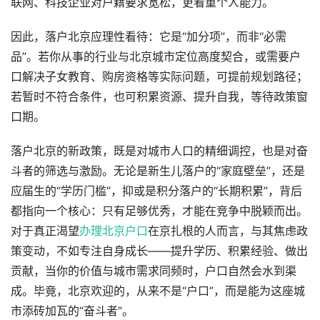
联网、科技企业对户籍要求宽松，更看重个人能力。
因此，落户北京应理性看待：它是“加分项”，而非“必需
品”。若你从事的行业与北京城市定位高度契合，或需要户
口解决子女教育、购房资格等实际问题，可提前规划路径；
若暂时不符合条件，也可积累资源、提升自我，等待政策窗
口期。
落户北京的新政策，既是对城市人口的精细调控，也是对奋
斗者的筛选与激励。无论是新生儿落户的“家庭壁垒”，还是
应届生的“学历门槛”，抑或是积分落户的“长期积累”，背后
都指向一个核心：只有足够优秀，才能在竞争中脱颖而出。
对于真正渴望
办理北京户口
在京扎根的人而言，与其焦虑政
策变动，不如专注自身成长——提升学历、积累经验、做出
贡献，当你的价值与城市需求同频时，户口自然会水到渠
成。毕竟，北京欢迎的，从来不是“户口”，而是能为这座城
市添砖加瓦的“奋斗者”。