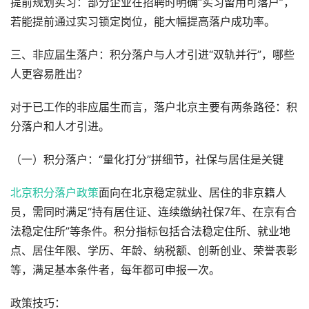
提前规划实习：部分企业在招聘时明确“实习留用可落户”，
若能提前通过实习锁定岗位，能大幅提高落户成功率。
三、非应届生落户：积分落户与人才引进“双轨并行”，哪些
人更容易胜出？
对于已工作的非应届生而言，落户北京主要有两条路径：积
分落户和人才引进。
（一）积分落户：“量化打分”拼细节，社保与居住是关键
北京积分落户政策
面向在北京稳定就业、居住的非京籍人
员，需同时满足“持有居住证、连续缴纳社保7年、在京有合
法稳定住所”等条件。积分指标包括合法稳定住所、就业地
点、居住年限、学历、年龄、纳税额、创新创业、荣誉表彰
等，满足基本条件者，每年都可申报一次。
政策技巧：