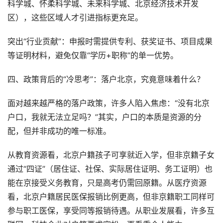
科学城、怀柔科学城、未来科学城、北京经济技术开发
区），这些区域人才引进指标更充足。
突出“行业贡献”：申报时需提供专利、获奖证书、项目成果
等证明材料，避免仅靠“学历+职称”的单一优势。
四、政策背后的“冷思考”：落户北京，究竟意味着什么？
面对越来越严格的落户政策，许多人陷入焦虑：“没有北京
户口，我就无法立足吗？”其实，户口的本质是资源的分
配，但并非成功的唯一标准。
从教育资源看，北京户籍孩子可享就近入学，但非京籍子女
通过“四证”（居住证、社保、实际居住证明、务工证明）也
能在京接受义务教育，只是高考仍需回原籍。从医疗资源
看，北京户籍居民医保报销比例更高，但非京籍职工同样可
参与职工医保，享受同等报销待遇。从职业发展看，许多互