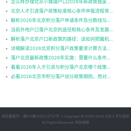
怎么样办理北京小城镇户口2026年新政策独家解读
北京人才引进落户政策标准核心条件申报流程常见误区
解析2026年北京积分落户申请条件及分数线与避坑指南
当前外地户口落户北京的途径和核心条件及发展趋势
解析落户北京户口新政策的路径：该如何把握机遇？
详细解读2026北京积分落户政策要求计算方法申报流程
落户北京最新政策2026年实施：需要什么条件一阅便知
看看2026年人才引进与积分落户北京哪个政策好申请？
必看2026北京市积分落户加分政策细则，用对策略上岸更快！
网站备案号：
湘ICP备2025112757号-1
Copyright © 2008-2026
北京人才引进网
All Rights Reserved.
网站地图