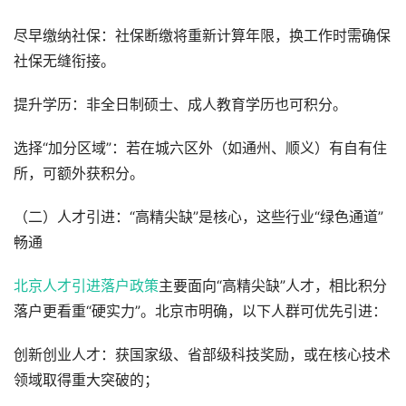
尽早缴纳社保：社保断缴将重新计算年限，换工作时需确保
社保无缝衔接。
提升学历：非全日制硕士、成人教育学历也可积分。
选择“加分区域”：若在城六区外（如通州、顺义）有自有住
所，可额外获积分。
（二）人才引进：“高精尖缺”是核心，这些行业“绿色通道”
畅通
北京人才引进落户政策
主要面向“高精尖缺”人才，相比积分
落户更看重“硬实力”。北京市明确，以下人群可优先引进：
创新创业人才：获国家级、省部级科技奖励，或在核心技术
领域取得重大突破的；