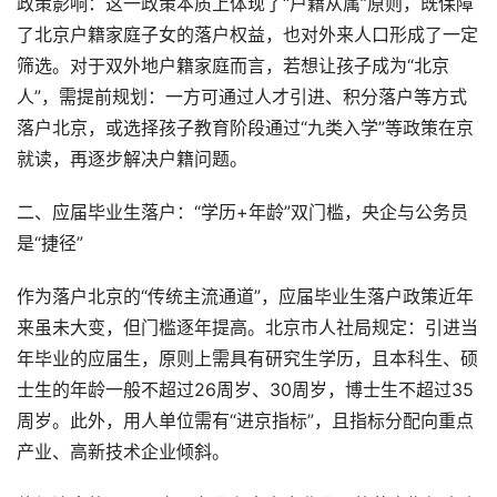
政策影响：这一政策本质上体现了“户籍从属”原则，既保障
了北京户籍家庭子女的落户权益，也对外来人口形成了一定
筛选。对于双外地户籍家庭而言，若想让孩子成为“北京
人”，需提前规划：一方可通过人才引进、积分落户等方式
落户北京，或选择孩子教育阶段通过“九类入学”等政策在京
就读，再逐步解决户籍问题。
二、应届毕业生落户：“学历+年龄”双门槛，央企与公务员
是“捷径”
作为落户北京的“传统主流通道”，应届毕业生落户政策近年
来虽未大变，但门槛逐年提高。北京市人社局规定：引进当
年毕业的应届生，原则上需具有研究生学历，且本科生、硕
士生的年龄一般不超过26周岁、30周岁，博士生不超过35
周岁。此外，用人单位需有“进京指标”，且指标分配向重点
产业、高新技术企业倾斜。