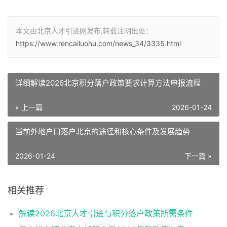
本文由北京人才引进网发布,转载注明出处：
https://www.rencailuohu.com/news_34/3335.html
详细解读2026北京积分落户政策要求计算方法申报流程
« 上一篇
2026-01-24
当前外地户口落户北京的途径和核心条件及发展趋势
2026-01-24
下一篇 »
相关推荐
解读2026北京人才引进与积分落户政策所需条件