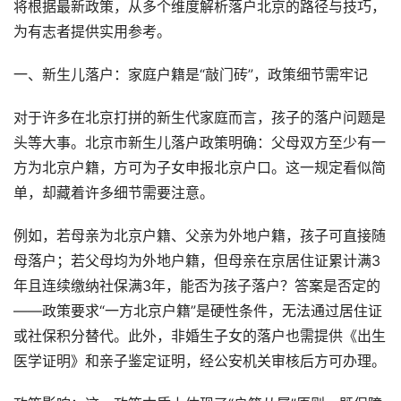
将根据最新政策，从多个维度解析落户北京的路径与技巧，
为有志者提供实用参考。
一、新生儿落户：家庭户籍是“敲门砖”，政策细节需牢记
对于许多在北京打拼的新生代家庭而言，孩子的落户问题是
头等大事。北京市新生儿落户政策明确：父母双方至少有一
方为北京户籍，方可为子女申报北京户口。这一规定看似简
单，却藏着许多细节需要注意。
例如，若母亲为北京户籍、父亲为外地户籍，孩子可直接随
母落户；若父母均为外地户籍，但母亲在京居住证累计满3
年且连续缴纳社保满3年，能否为孩子落户？答案是否定的
——政策要求“一方北京户籍”是硬性条件，无法通过居住证
或社保积分替代。此外，非婚生子女的落户也需提供《出生
医学证明》和亲子鉴定证明，经公安机关审核后方可办理。