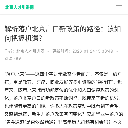
解析落户北京户口新政策的路径：该如
何把握机遇？
作者：北京人才引进网
•
更新时间：2026-01-24 15:33:49
•
阅读 789
“落户北京”——这四个字对无数奋斗者而言，不仅是一纸户
籍，更是教育、医疗、职业发展等多重资源的“通行证”。近
年来，随着北京城市功能定位的优化和人口调控政策的深
化，落户北京户口的新政策不断调整，既带来了新的机遇，
也伴随着更高的门槛。许多人在政策变动中既看到了希望，
又感到迷茫：新生儿落户政策有何变化？应届毕业生落户的
“黄金通道”是否依然畅通？非高学历人群还有机会吗？本文