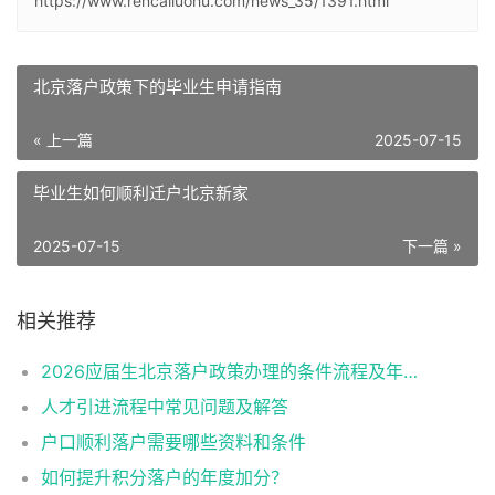
https://www.rencailuohu.com/news_35/1391.html
北京落户政策下的毕业生申请指南
« 上一篇
2025-07-15
毕业生如何顺利迁户北京新家
2025-07-15
下一篇 »
相关推荐
2026应届生北京落户政策办理的条件流程及年龄限制
人才引进流程中常见问题及解答
户口顺利落户需要哪些资料和条件
如何提升积分落户的年度加分？