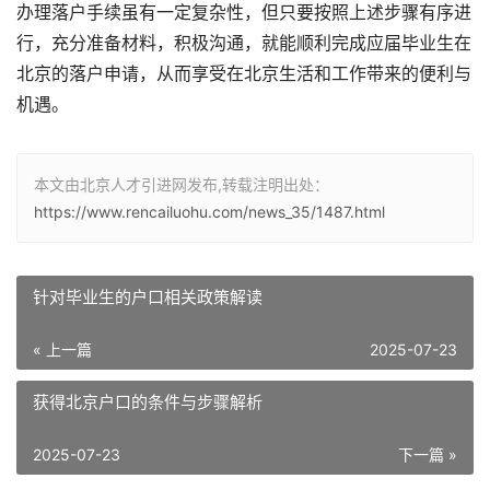
办理落户手续虽有一定复杂性，但只要按照上述步骤有序进
行，充分准备材料，积极沟通，就能顺利完成应届毕业生在
北京的落户申请，从而享受在北京生活和工作带来的便利与
机遇。
本文由北京人才引进网发布,转载注明出处：
https://www.rencailuohu.com/news_35/1487.html
针对毕业生的户口相关政策解读
« 上一篇
2025-07-23
获得北京户口的条件与步骤解析
2025-07-23
下一篇 »