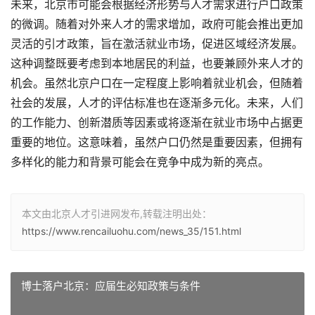
未来，北京市可能会根据经济形势与人才需求进行户口政策
的微调。随着对外来人才的需求增加，政府可能会推出更加
灵活的引才政策，旨在激活就业市场，促进区域经济发展。
这种调整既要考虑到本地居民的利益，也要兼顾外来人才的
机会。虽然北京户口在一定程度上影响着就业机会，但随着
社会的发展，人才的评估标准也在逐渐多元化。未来，人们
的工作能力、创新潜质等因素或将逐渐在就业市场中占据更
重要的地位。这意味着，虽然户口仍然是重要因素，但拥有
多样化的能力和背景可能会在竞争中成为新的亮点。
本文由北京人才引进网发布,转载注明出处：
https://www.rencailuohu.com/news_35/151.html
博士落户北京：应届生必知政策与条件