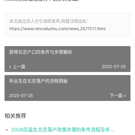
本文由北京人才引进网发布,转载注明出处：
https://www.rencailuohu.com/news_35/1511.html
获得北京户口的条件与步骤解析
« 上一篇
2025-07-25
毕业生在北京落户的流程揭秘
2025-07-25
下一篇 »
相关推荐
2026应届生北京落户政策办理的条件流程及年龄限制