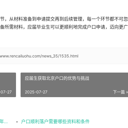
节，从材料准备到申请提交再到后续管理，每一个环节都不可忽
备所需材料，应届毕业生可以更顺利地完成户口申请，迈向更广
//www.rencailuohu.com/news_35/1535.html
应届生获取北京户口的优势与挑战
-07-27
2025-07-27
下一篇 
2026应届生北京落户政策办理的条件流程及年龄限制
户口顺利落户需要哪些资料和条件