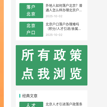
外地人如何落户北京？普
通人怎么样办理北京户
口？
2025-10-02
北京户口落户办理难吗
（积分/人才引进/亲属投
靠）
2025-10-02
经典文章
北京人才引进落户政策条