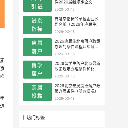
件2026最新规定全文
2026-03-18
有进京指标的单位企业公
司名单（2026年应届生留
学生）
2026-03-18
2026应届生北京落户政策
办理的条件流程及年龄限
制
2026-03-18
素
2026留学生落户北京最新
京
政策规定办理条件和材料
及流程
样
2026-03-18
2026北京亲属投靠落户政
策办理条件（所有情况）
申
2026-03-18
进
热门标签