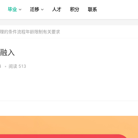
毕业
迁移
人才
积分
联系
理的条件流程年龄限制有关要求
融入
4
•
阅读 513