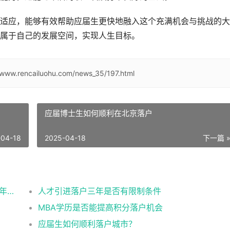
适应，能够有效帮助应届生更快地融入这个充满机会与挑战的大
属于自己的发展空间，实现人生目标。
/www.rencailuohu.com/news_35/197.html
应届博士生如何顺利在北京落户
-04-18
2025-04-18
下一篇 
2026应届生北京落户政策办理的条件流程及年龄限制
人才引进落户三年是否有限制条件
MBA学历是否能提高积分落户机会
应届生如何顺利落户城市？