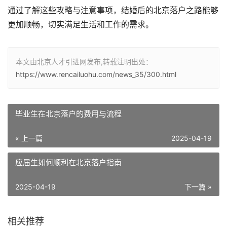
通过了解这些攻略与注意事项，结婚后的北京落户之路能够
更加顺畅，切实满足生活和工作的需求。
本文由北京人才引进网发布,转载注明出处：
https://www.rencailuohu.com/news_35/300.html
毕业生在北京落户的费用与流程
« 上一篇
2025-04-19
应届生如何顺利在北京落户指南
2025-04-19
下一篇 »
相关推荐