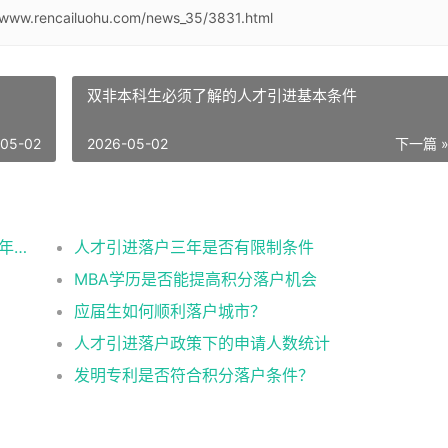
//www.rencailuohu.com/news_35/3831.html
双非本科生必须了解的人才引进基本条件
-05-02
2026-05-02
下一篇 
2026应届生北京落户政策办理的条件流程及年龄限制
人才引进落户三年是否有限制条件
MBA学历是否能提高积分落户机会
应届生如何顺利落户城市？
人才引进落户政策下的申请人数统计
发明专利是否符合积分落户条件？