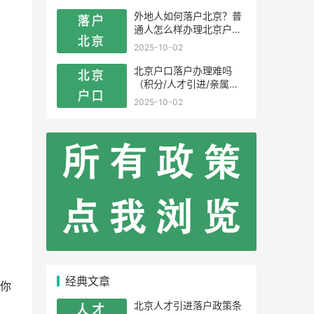
外地人如何落户北京？普
通人怎么样办理北京户
口？
2025-10-02
北京户口落户办理难吗
（积分/人才引进/亲属投
靠）
2025-10-02
经典文章
你
北京人才引进落户政策条