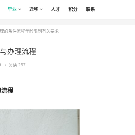
毕业
迁移
人才
积分
联系
理的条件流程年龄限制有关要求
与办理流程
9
•
阅读 267
理流程