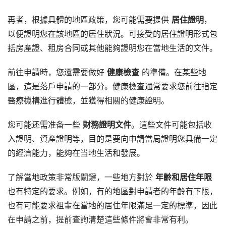
再者，根據具體的地區政策，您可能需要提供
居住證明
，
以便證明您在該地區的居住狀況。可接受的居住證明形式包
括房產證、租房合同或其他能夠證明您在當地生活的文件。
前往申請時，您還需要做好
健康檢查
的準備。在某些地
區，這是落戶申請的一部分。健康檢查通常要求您前往指定
醫療機構進行體檢，並獲得相關的健康證明。
您可能还需准备一些
財務證明文件
。這些文件可能包括收
入證明、資產證明等，目的是要向申請當局證明您具備一定
的經濟能力，能夠在当地生活和發展。
了解當地政策非常版關鍵，一些地方對於
年齡和居住年限
也有特定的要求。例如，有的地區對申請者的年齡有下限，
也有可能要求祖輩在當地的居住年限滿足一定的標準，因此
在申請之前，提前查詢清楚這些條件將會非常有利。