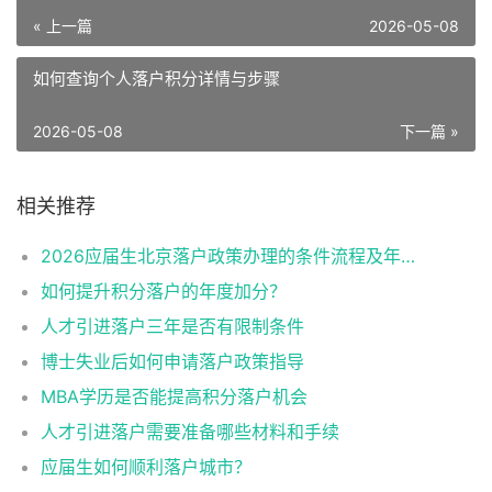
« 上一篇
2026-05-08
如何查询个人落户积分详情与步骤
2026-05-08
下一篇 »
相关推荐
2026应届生北京落户政策办理的条件流程及年龄限制
如何提升积分落户的年度加分？
人才引进落户三年是否有限制条件
博士失业后如何申请落户政策指导
MBA学历是否能提高积分落户机会
人才引进落户需要准备哪些材料和手续
应届生如何顺利落户城市？