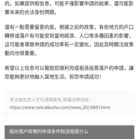
的。如果提供假信息，可能不僅影響申請的結果，還可能影
響未來的合法身份問題。
還有一點需要留意的是，根據之前的政策，有些地方的戶口
轉移或落戶有可能受到當地經濟、人口等多種因素的影響，
這可能會導致申請的成功率有一定變化，因此及時關注政策
動向也很重要。
希望以上信息可以幫助您順利完成祖孫投靠落戶的申請，讓
您能夠更好地融入當地生活。祝您申請成功！
本文由北京人才引进网发布,转载注明出处：
https://www.rencailuohu.com/news_35/3861.html
祖孙落户政策的申请条件和流程是什么