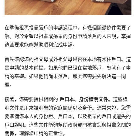
在準備祖孫投靠落戶的申請過程中，有幾個關鍵條件需要了
解。對於希望以祖輩或孫輩的身份申請落戶的人來說，掌握
這些要求能夠幫助順利完成申請。
首先確認您的祖父母或外祖父母是否在本地有常住戶口。這
是申請的基本前提，如果他們已經在當地落戶，您就有了申
請的基礎。如果他們尚未落戶，那麼您需要先解決這一問
題。
接著，您需要提供相關的
戶口本、身份證明文件
。這些證
明文件是用來證明您的家庭關係以及身份。通常來說，您需
要準備您本人的身份證、戶口本，以及祖輩的戶口或遺失的
戶口證明。這些文件能夠幫助政府部門核實您與祖輩之間的
關係，理解您申請的正當性。