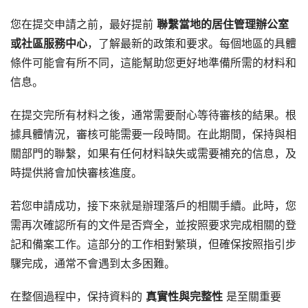
您在提交申請之前，最好提前
聯繫當地的居住管理辦公室
或社區服務中心
，了解最新的政策和要求。每個地區的具體
條件可能會有所不同，這能幫助您更好地準備所需的材料和
信息。
在提交完所有材料之後，通常需要耐心等待審核的結果。根
據具體情況，審核可能需要一段時間。在此期間，保持與相
關部門的聯繫，如果有任何材料缺失或需要補充的信息，及
時提供將會加快審核進度。
若您申請成功，接下來就是辦理落戶的相關手續。此時，您
需再次確認所有的文件是否齊全，並按照要求完成相關的登
記和備案工作。這部分的工作相對繁瑣，但確保按照指引步
驟完成，通常不會遇到太多困難。
在整個過程中，保持資料的
真實性與完整性
是至關重要