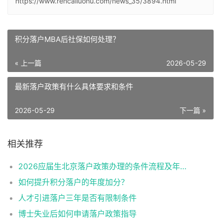
https://www.rencailuohu.com/news_35/3894.html
积分落户MBA后社保如何处理？
« 上一篇
2026-05-29
最新落户政策有什么具体要求和条件
2026-05-29
下一篇 »
相关推荐
2026应届生北京落户政策办理的条件流程及年龄限制
如何提升积分落户的年度加分？
人才引进落户三年是否有限制条件
博士失业后如何申请落户政策指导