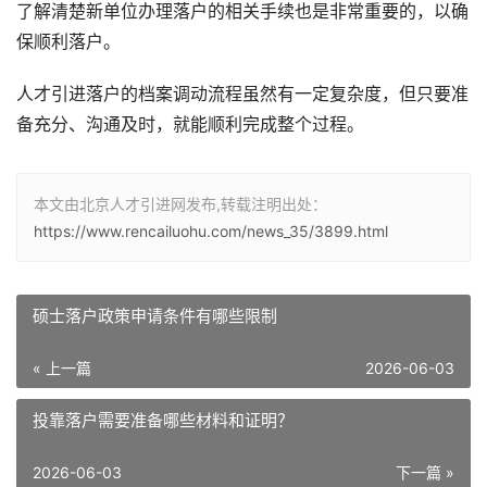
了解清楚新单位办理落户的相关手续也是非常重要的，以确
保顺利落户。
人才引进落户的档案调动流程虽然有一定复杂度，但只要准
备充分、沟通及时，就能顺利完成整个过程。
本文由北京人才引进网发布,转载注明出处：
https://www.rencailuohu.com/news_35/3899.html
硕士落户政策申请条件有哪些限制
« 上一篇
2026-06-03
投靠落户需要准备哪些材料和证明？
2026-06-03
下一篇 »