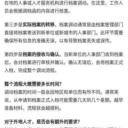
在地的人事或人才服务机构进行档案调动。在这里，工作人
员会根据调档函的内容进行核查。
第三步是
实际档案的转移
。档案调动通常是由档案管理部门
直接将档案寄送到新单位或新城市的人事部门。此环节需要
确保所有信息的准确无误，以免导致档案丢失或误传。
第四步是
档案的接收与确认
。当新单位的人事部门收到档案
后，会对档案进行审核并确认。确认无误后，会将档案正式
入档，完成整个调动流程。
整个流程大概需要多长时间？
调动档案的时间一般会因地区和单位而有所不同。通常来
说，从申请到档案正式入档可能需要几天到几个星期。越早
准备材料，流程就会越顺利。
对于外地人才，是否会有额外的要求？