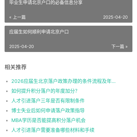
毕业生申请北京户口的必备信息分享
« 上一篇
2025-04-20
应届生如何顺利申请北京户口
2025-04-20
下一篇 »
相关推荐
2026应届生北京落户政策办理的条件流程及年龄限制
如何提升积分落户的年度加分？
人才引进落户三年是否有限制条件
博士失业后如何申请落户政策指导
MBA学历是否能提高积分落户机会
人才引进落户需要准备哪些材料和手续