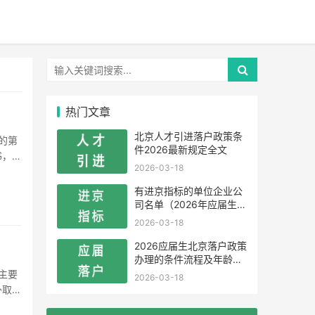
热门文章
北京人才引进落户政策条
件2026最新规定全文
书，必
2026-03-18
资格
有进京指标的单位企业公
司名单（2026年应届生留
学生）
2026-03-18
2026应届生北京落户政策
办理的条件流程及年龄限
制
2026-03-18
外取得
需提供