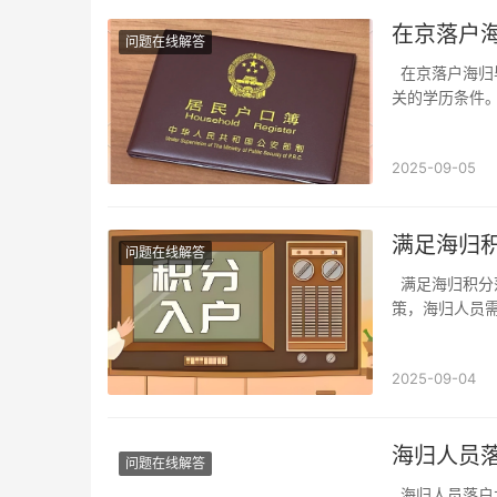
在京落户
问题在线解答
在京落户海归毕业生需满足哪些要求资格条件在北京落户的海归毕业生首先需要确保具备相
关的学历条件
及以上学历。
域内具备一定的
2025-09-05
满足海归
问题在线解答
满足海归积分落户的条件与流程一、海归积分落户的基本条件为了满足在北京的积分落户政
策，海归人员
过程中，通常
学历背景与中国
2025-09-04
海归人员
问题在线解答
海归人员落户北京的最新政策信息一、海归人员的定义与落户条件海归人员是指在国外高等