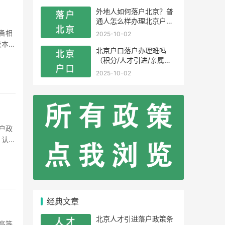
外地人如何落户北京？普
通人怎么样办理北京户
口？
2025-10-02
校本科
北京户口落户办理难吗
特定领
（积分/人才引进/亲属投
靠）
2025-10-02
。认证
获得的
经典文章
北京人才引进落户政策条