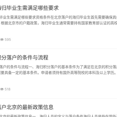
海归毕业生需满足哪些要求
。根据北京市的户籍政策，海归毕业生通常需要持有国家教育部认证的高
同时，某些专业或院校的毕业生也需尽售满足其他特殊要求，例如需要在
工作经验或者专业资格。合格的学位证书与学...
595
积分落户的条件与流程
需要具备一定的基本条件。申请者须持有国外高等院校的本科及以上学历
需要提供学历证书和教育部留学服务中心的学历认证。申请者需要在国外
的新兴产业或重点领域相关，以便更好地适应...
518
落户北京的最新政策信息