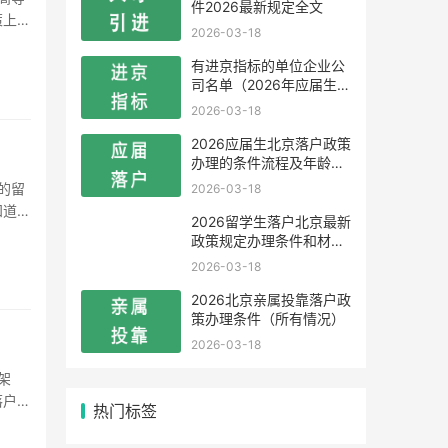
件2026最新规定全文
策上逐
2026-03-18
可以申
有进京指标的单位企业公
司名单（2026年应届生留
学生）
2026-03-18
2026应届生北京落户政策
办理的条件流程及年龄限
制
2026-03-18
知道在
2026留学生落户北京最新
是随着
政策规定办理条件和材料
及流程
2026-03-18
2026北京亲属投靠落户政
策办理条件（所有情况）
2026-03-18
落户
热门标签
取来源