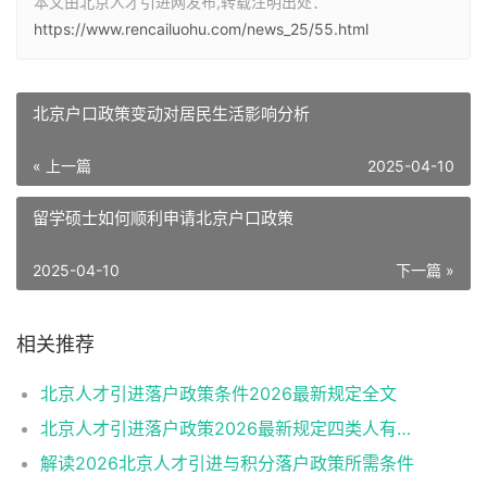
本文由北京人才引进网发布,转载注明出处：
https://www.rencailuohu.com/news_25/55.html
北京户口政策变动对居民生活影响分析
« 上一篇
2025-04-10
留学硕士如何顺利申请北京户口政策
2025-04-10
下一篇 »
相关推荐
北京人才引进落户政策条件2026最新规定全文
北京人才引进落户政策2026最新规定四类人有资格
解读2026北京人才引进与积分落户政策所需条件