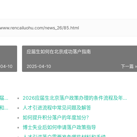
//www.rencailuohu.com/news_26/85.html
应届生如何在北京成功落户指南
-04-10
2025-04-10
下一篇 
有进京指标的单位企业公司名单（2026年应届生留学生）
2026应届生北京落户政策办理的条件流程及年龄限制
2026留学生落户北京最新政策规定办理条件和材料及流程
人才引进流程中常见问题及解答
如何提升积分落户的年度加分？
博士失业后如何申请落户政策指导
人才引进落户需要准备哪些材料和手续