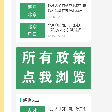
外地人如何落户北京？普
通人怎么样办理北京户
口？
2025-10-02
北京户口落户办理难吗
（积分/人才引进/亲属投
靠）
2025-10-02
经典文章
北京人才引进落户政策条