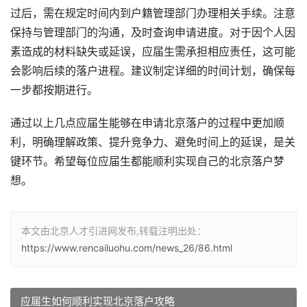
过后，需在规定时间内到户籍管理部门办理相关手续。注意
保持与管理部门的沟通，及时查询申请进度。对于因个人因
素造成的材料缺失或延误，应届生需承担相应责任，这可能
会影响后续的落户进程。建议制定详细的时间计划，确保每
一步都按期进行。
通过以上几点应届生能够在申请北京落户的过程中更加顺
利，明确理解政策、提升竞争力、避免时间上的延误，是关
键环节。希望每位应届生都能顺利实现自己的北京落户梦
想。
本文由北京人才引进网发布,转载注明出处：
https://www.rencailuohu.com/news_26/86.html
应届生如何顺利实现北京落户攻略