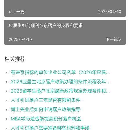
« 上一篇
2025-04-10
应届生如何顺利在京落户的步骤和要求
2025-04-10
下一篇 »
相关推荐
有进京指标的单位企业公司名单（2026年应届生留学生）
2026应届生北京落户政策办理的条件流程及年龄限制
2026留学生落户北京最新政策规定办理条件和材料及流程
人才引进落户三年是否有限制条件
博士失业后如何申请落户政策指导
MBA学历是否能提高积分落户机会
人才引进落户需要准备哪些材料和手续