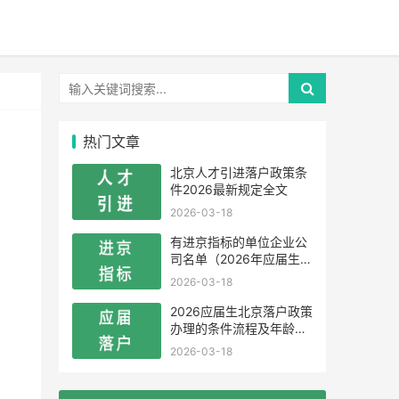
热门文章
北京人才引进落户政策条
件2026最新规定全文
2026-03-18
有进京指标的单位企业公
司名单（2026年应届生留
学生）
2026-03-18
2026应届生北京落户政策
办理的条件流程及年龄限
制
2026-03-18