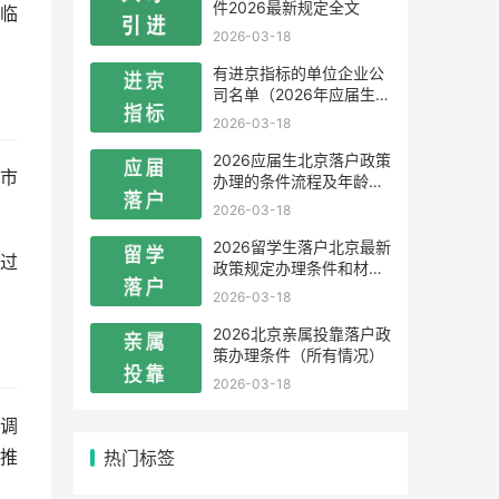
件2026最新规定全文
临
2026-03-18
有进京指标的单位企业公
司名单（2026年应届生留
学生）
2026-03-18
2026应届生北京落户政策
市
办理的条件流程及年龄限
制
2026-03-18
2026留学生落户北京最新
过
政策规定办理条件和材料
及流程
2026-03-18
2026北京亲属投靠落户政
策办理条件（所有情况）
2026-03-18
调
热门标签
推