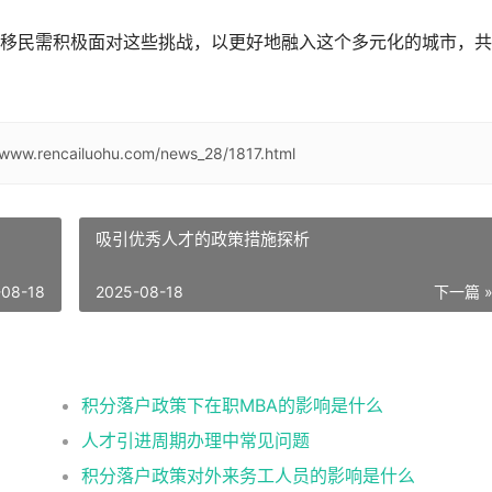
移民需积极面对这些挑战，以更好地融入这个多元化的城市，共
/www.rencailuohu.com/news_28/1817.html
吸引优秀人才的政策措施探析
-08-18
2025-08-18
下一篇 
积分落户政策下在职MBA的影响是什么
人才引进周期办理中常见问题
积分落户政策对外来务工人员的影响是什么