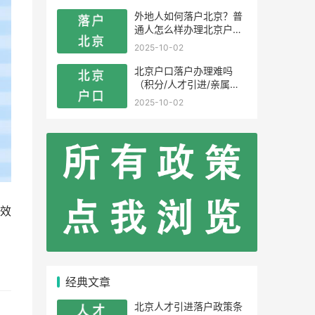
外地人如何落户北京？普
通人怎么样办理北京户
口？
2025-10-02
北京户口落户办理难吗
（积分/人才引进/亲属投
靠）
2025-10-02
效
经典文章
北京人才引进落户政策条