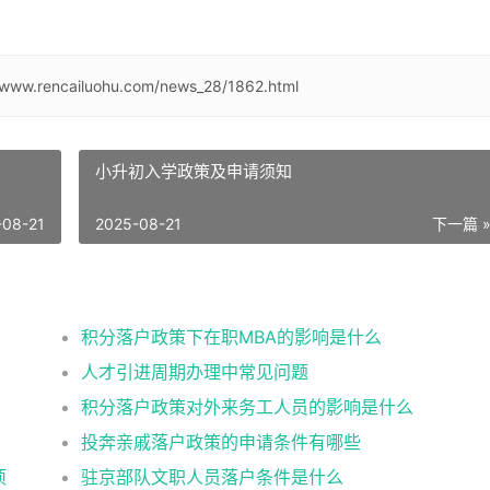
//www.rencailuohu.com/news_28/1862.html
小升初入学政策及申请须知
-08-21
2025-08-21
下一篇 
积分落户政策下在职MBA的影响是什么
人才引进周期办理中常见问题
积分落户政策对外来务工人员的影响是什么
投奔亲戚落户政策的申请条件有哪些
项
驻京部队文职人员落户条件是什么