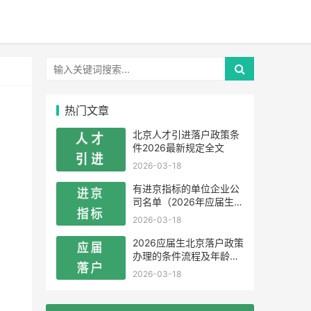
热门文章
北京人才引进落户政策条
件2026最新规定全文
2026-03-18
有进京指标的单位企业公
司名单（2026年应届生留
学生）
2026-03-18
2026应届生北京落户政策
办理的条件流程及年龄限
制
2026-03-18