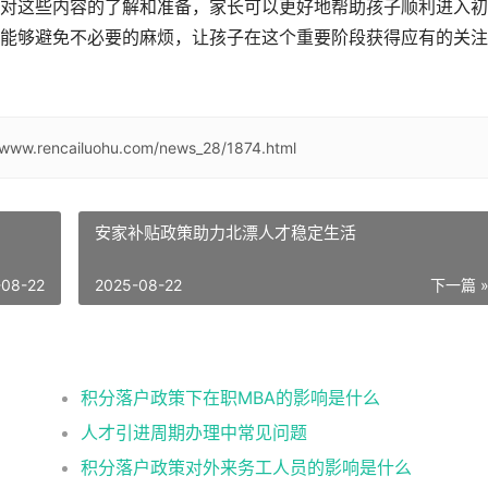
对这些内容的了解和准备，家长可以更好地帮助孩子顺利进入初
能够避免不必要的麻烦，让孩子在这个重要阶段获得应有的关注
//www.rencailuohu.com/news_28/1874.html
安家补贴政策助力北漂人才稳定生活
-08-22
2025-08-22
下一篇 
积分落户政策下在职MBA的影响是什么
人才引进周期办理中常见问题
积分落户政策对外来务工人员的影响是什么