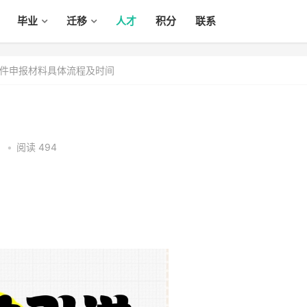
毕业
迁移
人才
积分
联系
件申报材料具体流程及时间
5
•
阅读 494