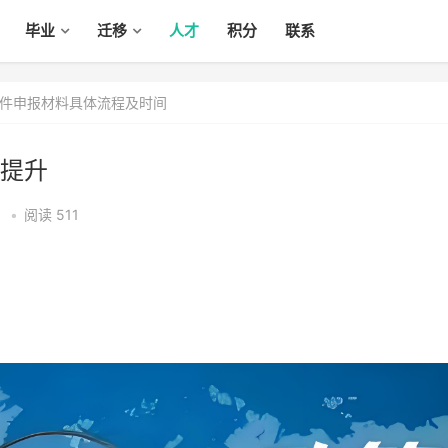
毕业
迁移
人才
积分
联系
件申报材料具体流程及时间
提升
2
•
阅读 511