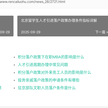
/www.rencailuohu.com/news_28/2721.html
北京留学生人才引进落户政策办理条件指标详解
-09-29
2025-09-29
下一篇 
积分落户政策下在职MBA的影响是什么
人才引进周期办理中常见问题
积分落户政策对外来务工人员的影响是什么
投奔亲戚落户政策的申请条件有哪些
项
驻京部队文职人员落户条件是什么