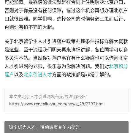
可能知道。最靠谱的做法就是在合同上注明解决北京户口，
否则对于你是没有任何保障，错过这个机会再想办理北京户
口就很困难。同学们啊，选择公司的时候务必三思而后行，
否则你有拍不完的大腿。
关于北京留学生人才引进落户政策办理条件指标详解大概就
是这些，至于流程我们明天再来详细讲解，各位同学可以多
多关注本站。当然你对落户事宜有什么疑惑也可以询问北京
人才引进网的老师，很乐意为你解决问题。我们对
北京积分
落户
以及
北京引进人才
方面的政策都是非常了解的。
本文由北京人才引进网发布,转载注明出处：
https://www.rencailuohu.com/news_28/2737.html
吸引优秀人才，推动城市竞争力提升