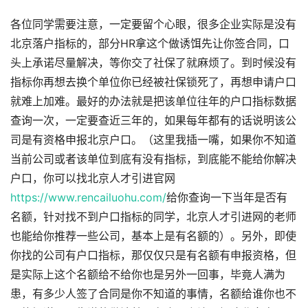
各位同学需要注意，一定要留个心眼，很多企业实际是没有
北京落户指标的，部分HR拿这个做诱饵先让你签合同，口
头上承诺尽量解决，等你交了社保了就麻烦了。到时候没有
指标你再想去换个单位你已经被社保锁死了，再想申请户口
就难上加难。最好的办法就是把该单位往年的户口指标数据
查询一次，一定要查近三年的，如果每年都有的话说明该公
司是有资格申报北京户口。（这里我插一嘴，如果你不知道
当前公司或者该单位到底有没有指标，到底能不能给你解决
户口，你可以找北京人才引进官网
https://www.rencailuohu.com/
给你查询一下当年是否有
名额，针对找不到户口指标的同学，北京人才引进网的老师
也能给你推荐一些公司，基本上是有名额的）。另外，即使
你找的公司有户口指标，那仅仅只是有名额有申报资格，但
是实际上这个名额给不给你也是另外一回事，毕竟人满为
患，有多少人签了合同是你不知道的事情，名额给谁你也不