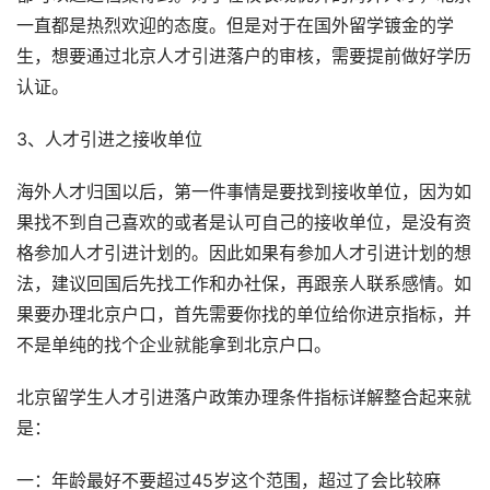
一直都是热烈欢迎的态度。但是对于在国外留学镀金的学
生，想要通过北京人才引进落户的审核，需要提前做好学历
认证。
3、人才引进之接收单位
海外人才归国以后，第一件事情是要找到接收单位，因为如
果找不到自己喜欢的或者是认可自己的接收单位，是没有资
格参加人才引进计划的。因此如果有参加人才引进计划的想
法，建议回国后先找工作和办社保，再跟亲人联系感情。如
果要办理北京户口，首先需要你找的单位给你进京指标，并
不是单纯的找个企业就能拿到北京户口。
北京留学生人才引进落户政策办理条件指标详解整合起来就
是：
一：年龄最好不要超过45岁这个范围，超过了会比较麻