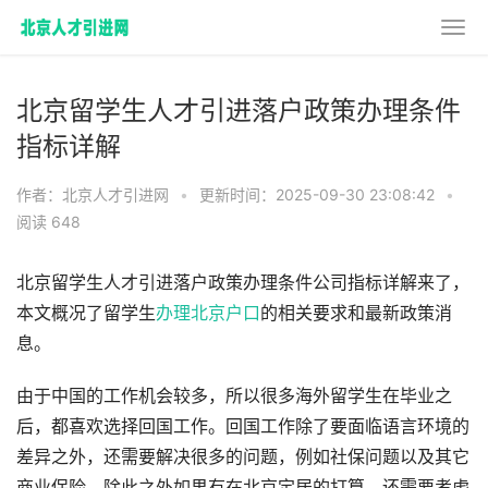
北京留学生人才引进落户政策办理条件
指标详解
作者：北京人才引进网
•
更新时间：2025-09-30 23:08:42
•
阅读 648
北京留学生人才引进落户政策办理条件公司指标详解来了，
本文概况了留学生
办理北京户口
的相关要求和最新政策消
息。
由于中国的工作机会较多，所以很多海外留学生在毕业之
后，都喜欢选择回国工作。回国工作除了要面临语言环境的
差异之外，还需要解决很多的问题，例如社保问题以及其它
商业保险。除此之外如果有在北京定居的打算，还需要考虑