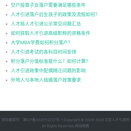
空户投靠子女落户需要满足哪些条件
人才引进落户后生孩子的政策及流程如何？
人才局人才引进公示常见问题汇总
如何获取人才引进高级职称的资格条件
大学MBA学费如何积分落户？
人才引进考试的各科目时间安排
积分落户分值标准是什么？如何计算？
人才引进政策中配偶随迁问题的影响
外地人与本地人结婚落户政策要求
网站备案号：
湘ICP备2025112757号-1
Copyright © 2008-2026
北京人才引进网
All Rights Reserved.
网站地图