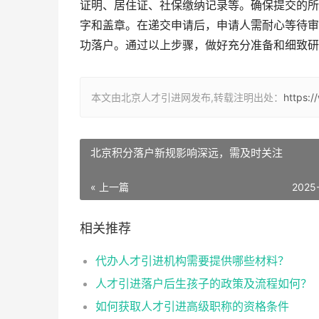
证明、居住证、社保缴纳记录等。确保提交的所
字和盖章。在递交申请后，申请人需耐心等待审
功落户。通过以上步骤，做好充分准备和细致研
本文由北京人才引进网发布,转载注明出处：
https:/
北京积分落户新规影响深远，需及时关注
« 上一篇
2025
相关推荐
代办人才引进机构需要提供哪些材料？
人才引进落户后生孩子的政策及流程如何？
如何获取人才引进高级职称的资格条件