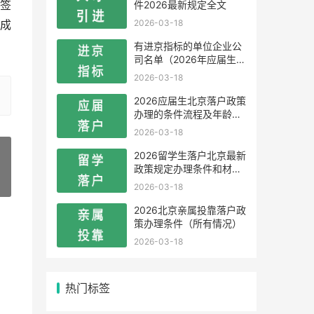
件2026最新规定全文
签
2026-03-18
成
有进京指标的单位企业公
司名单（2026年应届生留
学生）
2026-03-18
2026应届生北京落户政策
办理的条件流程及年龄限
制
2026-03-18
2026留学生落户北京最新
政策规定办理条件和材料
及流程
»
2026-03-18
2026北京亲属投靠落户政
策办理条件（所有情况）
2026-03-18
热门标签