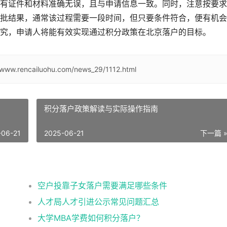
有证件和材料准确无误，且与申请信息一致。同时，注意按要求
批结果，通常该过程需要一段时间，但只要条件符合，便有机会
究，申请人将能有效实现通过积分政策在北京落户的目标。
/www.rencailuohu.com/news_29/1112.html
积分落户政策解读与实际操作指南
-06-21
2025-06-21
下一篇 
空户投靠子女落户需要满足哪些条件
人才局人才引进公示常见问题汇总
大学MBA学费如何积分落户？