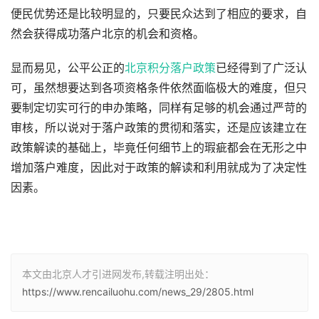
便民优势还是比较明显的，只要民众达到了相应的要求，自
然会获得成功落户北京的机会和资格。
显而易见，公平公正的
北京积分落户政策
已经得到了广泛认
可，虽然想要达到各项资格条件依然面临极大的难度，但只
要制定切实可行的申办策略，同样有足够的机会通过严苛的
审核，所以说对于落户政策的贯彻和落实，还是应该建立在
政策解读的基础上，毕竟任何细节上的瑕疵都会在无形之中
增加落户难度，因此对于政策的解读和利用就成为了决定性
因素。
本文由北京人才引进网发布,转载注明出处：
https://www.rencailuohu.com/news_29/2805.html