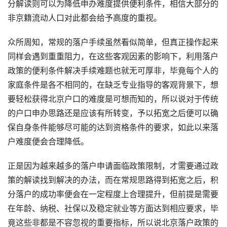
分解读则可以为降低申办难度提供便利条件，相信大部分的
非京籍流动人口对此都会给予高度的重视。
众所周知，常规的落户手续虽然看似简单，但真正操作起来
同样会遇到重重阻力，在这些客观因素的影响下，利用落户
政策的便利条件解决手续难题也就无可厚非，毕竟每个人的
家庭条件是各不相同的，在缺乏专业指导的客观背景下，想
要轻松获得北京户口的难度是可想而知的，所以说对于传统
的户口申办思路还是应该有所转变，予以拓宽之后便可以确
保自身条件能够尽可能的达到资格条件的要求，如此以来落
户难度便会合理降低。
正是因为越来越多的落户申请面临政策限制，才需要通过政
策的解读找到解决的办法，而在常规思路得到拓宽之后，积
分落户的成功率便会在一定程度上合理提升，但前提是需要
在年龄、纳税、社保以及稳定就业等方面达到相应要求，毕
竟这些非都是不容忽视的重要指标，所以说北京落户政策的