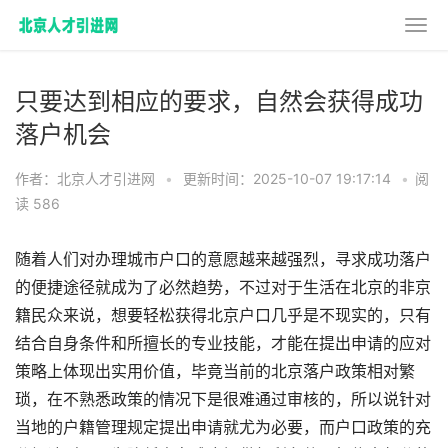
只要达到相应的要求，自然会获得成功
落户机会
作者：北京人才引进网
•
更新时间：2025-10-07 19:17:14
•
阅
读 586
随着人们对办理城市户口的意愿越来越强烈，寻求成功落户
的便捷途径就成为了必然趋势，不过对于生活在北京的非京
籍民众来说，想要轻松获得北京户口几乎是不现实的，只有
结合自身条件和所擅长的专业技能，才能在提出申请的应对
策略上体现出实用价值，毕竟当前的北京落户政策相对繁
琐，在不熟悉政策的情况下是很难通过审核的，所以说针对
当地的户籍管理规定提出申请就尤为必要，而户口政策的充