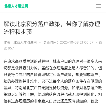
解读北京积分落户政策，带你了解办理
流程和步骤
作者：北京人才引进网
•
更新时间：2025-10-08 21:00:57
•
阅
读 657
在追求高品质生活的过程中，城市户口的办理对于很多人来
说都是极具吸引力的，虽然在办理难度上是人尽皆知的，但
只要符合当地的户籍管理规定和落户政策，想要完成落户手
续的办理也并非难事，只不过每个人的落户条件存在明显的
差异，特别是北京户口无疑是稀缺资源，如果对北京落户政
策缺乏足够的了解，繁琐的落户流程也就无法得到简化，相
信有过办理经历的非京籍人口对此还是深有感触的，仅此一