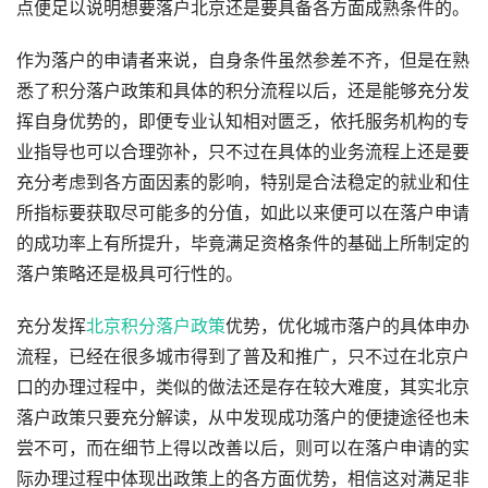
点便足以说明想要落户北京还是要具备各方面成熟条件的。
作为落户的申请者来说，自身条件虽然参差不齐，但是在熟
悉了积分落户政策和具体的积分流程以后，还是能够充分发
挥自身优势的，即便专业认知相对匮乏，依托服务机构的专
业指导也可以合理弥补，只不过在具体的业务流程上还是要
充分考虑到各方面因素的影响，特别是合法稳定的就业和住
所指标要获取尽可能多的分值，如此以来便可以在落户申请
的成功率上有所提升，毕竟满足资格条件的基础上所制定的
落户策略还是极具可行性的。
充分发挥
北京积分落户政策
优势，优化城市落户的具体申办
流程，已经在很多城市得到了普及和推广，只不过在北京户
口的办理过程中，类似的做法还是存在较大难度，其实北京
落户政策只要充分解读，从中发现成功落户的便捷途径也未
尝不可，而在细节上得以改善以后，则可以在落户申请的实
际办理过程中体现出政策上的各方面优势，相信这对满足非