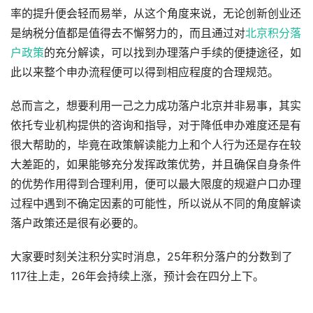
率的提升便会轻而易举，从这个角度来说，无论创新创业还
是纳税分值都是值得去不懈努力的，而且通过对
北京积分落
户政策
的充分解读，可以找到办理落户手续的便捷途径，如
此以来整个申办流程便可以得到相应程度的合理规范。
总而言之，想要利用一己之力成功落户北京并非易事，其实
依托专业机构提供的咨询和指导，对于降低申办难度还是有
很大帮助的，毕竟在政策解读能力上和个人行为还是存在较
大差距的，如果能够充分发挥政策优势，并且确保自身条件
的优势作用得到合理利用，便可以最大限度的规避户口办理
过程中遇到不确定因素的可能性，所以说从不同的角度解读
落户政策还是很有必要的。
大家要时刻关注积分实时消息，25年积分落户的分数到了
117往上走，26年会持续上涨，预计会在四分上下。