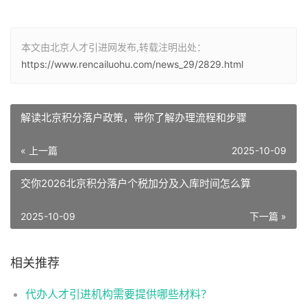
本文由北京人才引进网发布,转载注明出处：
https://www.rencailuohu.com/news_29/2829.html
解读北京积分落户政策，带你了解办理流程和步骤
« 上一篇
2025-10-09
交你2026北京积分落户个税加分及入库时间怎么算
2025-10-09
下一篇 »
相关推荐
代办人才引进机构需要提供哪些材料？