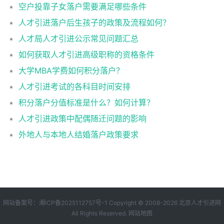
空户投靠子女落户需要满足哪些条件
人才引进落户后生孩子的政策及流程如何？
人才局人才引进公示常见问题汇总
如何获取人才引进高级职称的资格条件
大学MBA学费如何积分落户？
人才引进考试的各科目时间安排
积分落户分值标准是什么？如何计算？
人才引进政策中配偶随迁问题的影响
外地人与本地人结婚落户政策要求
网站备案号：
湘ICP备2025112757号-1
Copyright © 2008-2026
北京人才引进网
All Rights Reserved.
网站地图