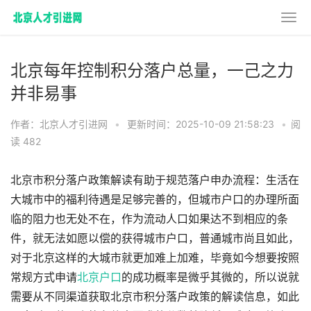
北京每年控制积分落户总量，一己之力
并非易事
作者：北京人才引进网
•
更新时间：2025-10-09 21:58:23
•
阅
读 482
北京市积分落户政策解读有助于规范落户申办流程：生活在
大城市中的福利待遇是足够完善的，但城市户口的办理所面
临的阻力也无处不在，作为流动人口如果达不到相应的条
件，就无法如愿以偿的获得城市户口，普通城市尚且如此，
对于北京这样的大城市就更加难上加难，毕竟如今想要按照
常规方式申请
北京户口
的成功概率是微乎其微的，所以说就
需要从不同渠道获取北京市积分落户政策的解读信息，如此