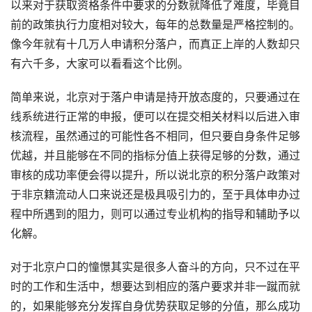
以来对于获取资格条件中要求的分数就降低了难度，毕竟目
前的政策执行力度相对较大，每年的总数量是严格控制的。
像今年就有十几万人申请积分落户，而真正上岸的人数却只
有六千多，大家可以看看这个比例。
简单来说，北京对于落户申请是持开放态度的，只要通过在
线系统进行正常的申报，便可以在提交相关材料以后进入审
核流程，虽然通过的可能性各不相同，但只要自身条件足够
优越，并且能够在不同的指标分值上获得足够的分数，通过
审核的成功率便会得以提升，所以说北京的积分落户政策对
于非京籍流动人口来说还是极具吸引力的，至于具体申办过
程中所遇到的阻力，则可以通过专业机构的指导和辅助予以
化解。
对于北京户口的憧憬其实是很多人奋斗的方向，只不过在平
时的工作和生活中，想要达到相应的落户要求并非一蹴而就
的，如果能够充分发挥自身优势获取足够的分值，那么成功