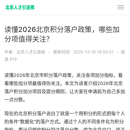
读懂2026北京积分落户政策，哪些加
分项值得关注？
作者：北京人才引进网
•
更新时间：2025-12-16 19:00:51
•
阅
读 919
读懂2026年北京市积分落户政策，关注各项加分指标，看
看哪些加分项最值得你关注。本文为读者介绍2026年北京
落户积分加分项目及提分细则，让大家在申请前为自己多加
一点分数。
现在的北京积分落户说白了就是一个用积分的形式把每个人
的条件“数据化”的落户方式。通过个人的不同条件化为积分
指标，累计足够的积分到达落户分数，成为北京户口。接下