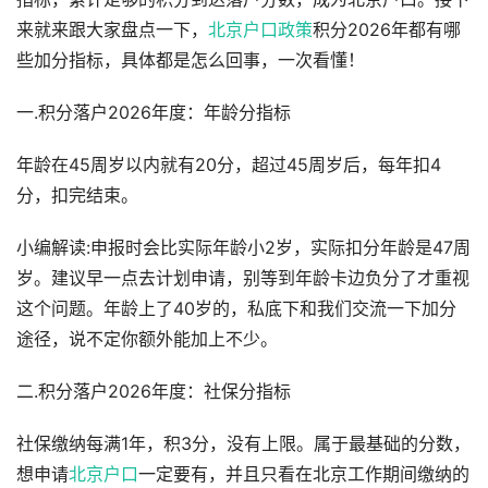
来就来跟大家盘点一下，
北京户口政策
积分2026年都有哪
些加分指标，具体都是怎么回事，一次看懂！
一.积分落户2026年度：年龄分指标
年龄在45周岁以内就有20分，超过45周岁后，每年扣4
分，扣完结束。
小编解读:申报时会比实际年龄小2岁，实际扣分年龄是47周
岁。建议早一点去计划申请，别等到年龄卡边负分了才重视
这个问题。年龄上了40岁的，私底下和我们交流一下加分
途径，说不定你额外能加上不少。
二.积分落户2026年度：社保分指标
社保缴纳每满1年，积3分，没有上限。属于最基础的分数，
想申请
北京户口
一定要有，并且只看在北京工作期间缴纳的