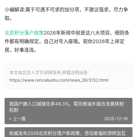
小编解读:属于可遇不可求的加分项，不建议强求，尽力争
取。
北京积分落户政策
2026年新规中就是这八大项目、细则条
件都有明确规定，自己对号入座哦。祝你2026年上岸定
居，好事连连。
本文由北京人才引进网发布,转载注明出处：
https://www.rencailuohu.com/news_29/3152.html
我国户籍人口城镇化率48.3%，需完善城乡融合发展体制
机制
« 上一篇
2025-12-16
权威发布2026北京积分落户新政策，劳动者福利添砖加瓦