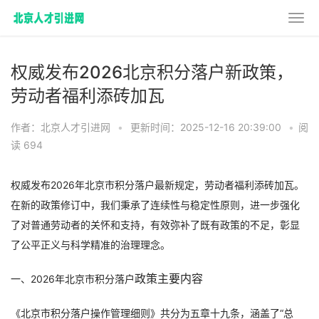
权威发布2026北京积分落户新政策，
劳动者福利添砖加瓦
作者：北京人才引进网
•
更新时间：2025-12-16 20:39:00
•
阅
读 694
权威发布2026年北京市积分落户最新规定，劳动者福利添砖加瓦。
在新的政策修订中，我们秉承了连续性与稳定性原则，进一步强化
了对普通劳动者的关怀和支持，有效弥补了既有政策的不足，彰显
了公平正义与科学精准的治理理念。
政策主要内容
一、2026年北京市积分落户
《北京市积分落户操作管理细则》共分为五章十九条，涵盖了“总