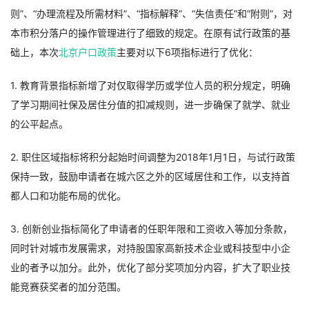
则”、“办理流程及所需材料”、“指标解释”、“失信责任”和“附则”，对
本市积分落户的操作管理进行了细致的规定。在原有试行政策的基
础上，本次
北京户口政策
主要对以下6项指标进行了优化：
1. 教育背景指标新增了对仅取得学历或学位人员的积分规定，明确
了学习期间社保及居住分值的扣减规则，进一步确保了就学、就业
的公平起点。
2. 职住区域指标将积分起始时间调整为2018年1月1日，与试行政策
保持一致，鼓励申请者在城六区之外的区域居住和工作，以支持首
都人口和功能布局的优化。
3. 创新创业指标简化了申请者的任职年限和工资收入等加分条款，
同时针对城市发展需求，对持股国家高新技术企业或科技型中小企
业的者予以加分。此外，优化了部分奖项加分内容，扩大了职业技
能竞赛获奖者的加分范围。