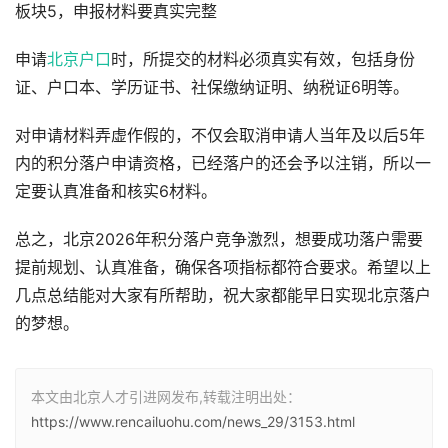
板块5，申报材料要真实完整
申请
北京户口
时，所提交的材料必须真实有效，包括身份
证、户口本、学历证书、社保缴纳证明、纳税证6明等。
对申请材料弄虚作假的，不仅会取消申请人当年及以后5年
内的积分落户申请资格，已经落户的还会予以注销，所以一
定要认真准备和核实6材料。
总之，北京2026年积分落户竞争激烈，想要成功落户需要
提前规划、认真准备，确保各项指标都符合要求。希望以上
几点总结能对大家有所帮助，祝大家都能早日实现北京落户
的梦想。
本文由北京人才引进网发布,转载注明出处：
https://www.rencailuohu.com/news_29/3153.html