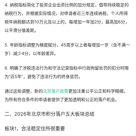
4. 纳税指标简化了投资企业出资比例的加分规定，倡导持续稳定的
纳税行为，并根据实际情况，对申请者近三年连续纳税，个人所得
税年纳税额达到10万元及以上的，每增加一年加2分，最高加6分，
以平滑分值差距。
5. 年龄指标调整为梯度赋分，45周岁以上者每增加一岁（含不满一
岁）减少4分，以年龄差异。
6. 明确了涉税违法行为和守法记录指标中行政拘留处罚的扣分时限
为“近5年”，避免了违法行为的终身惩罚。
通过这些调整，新的
北京落户政策
更加注重公平公正和科学精细，
为所有符合条件的申请者提供了更加透明和公正的落户机会。
二、2026年北京市积分落户五大板块总结
板块1，合法稳定住所很重要