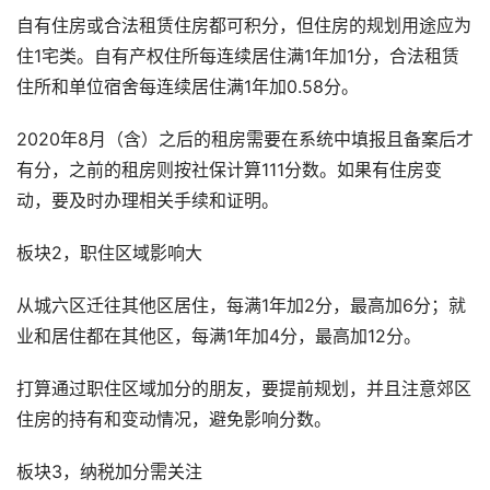
自有住房或合法租赁住房都可积分，但住房的规划用途应为
住1宅类。自有产权住所每连续居住满1年加1分，合法租赁
住所和单位宿舍每连续居住满1年加0.58分。
2020年8月（含）之后的租房需要在系统中填报且备案后才
有分，之前的租房则按社保计算111分数。如果有住房变
动，要及时办理相关手续和证明。
板块2，职住区域影响大
从城六区迁往其他区居住，每满1年加2分，最高加6分；就
业和居住都在其他区，每满1年加4分，最高加12分。
打算通过职住区域加分的朋友，要提前规划，并且注意郊区
住房的持有和变动情况，避免影响分数。
板块3，纳税加分需关注