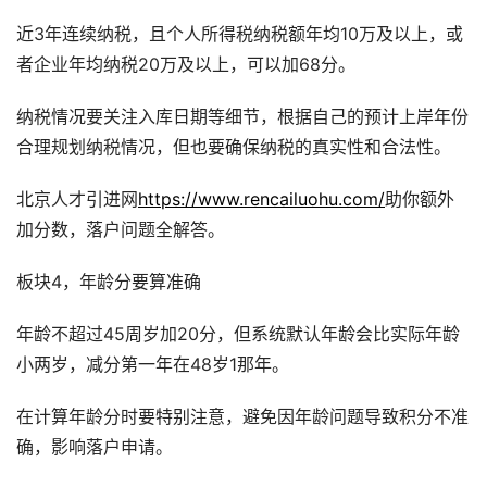
近3年连续纳税，且个人所得税纳税额年均10万及以上，或
者企业年均纳税20万及以上，可以加68分。
纳税情况要关注入库日期等细节，根据自己的预计上岸年份
合理规划纳税情况，但也要确保纳税的真实性和合法性。
北京人才引进网
https://www.rencailuohu.com/
助你额外
加分数，落户问题全解答。
板块4，年龄分要算准确
年龄不超过45周岁加20分，但系统默认年龄会比实际年龄
小两岁，减分第一年在48岁1那年。
在计算年龄分时要特别注意，避免因年龄问题导致积分不准
确，影响落户申请。