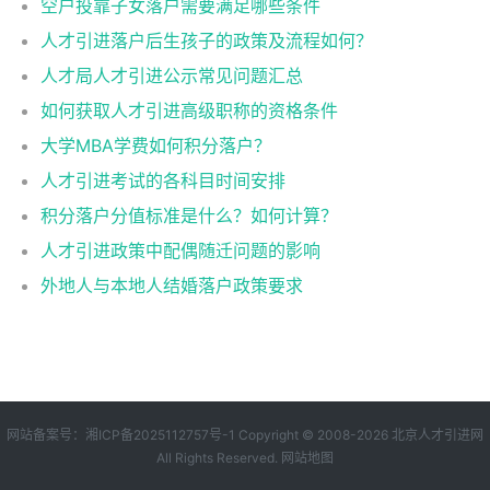
空户投靠子女落户需要满足哪些条件
人才引进落户后生孩子的政策及流程如何？
人才局人才引进公示常见问题汇总
如何获取人才引进高级职称的资格条件
大学MBA学费如何积分落户？
人才引进考试的各科目时间安排
积分落户分值标准是什么？如何计算？
人才引进政策中配偶随迁问题的影响
外地人与本地人结婚落户政策要求
网站备案号：
湘ICP备2025112757号-1
Copyright © 2008-2026
北京人才引进网
All Rights Reserved.
网站地图