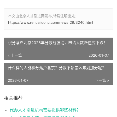
本文由北京人才引进网发布,转载注明出处：
https://www.rencailuohu.com/news_29/3240.html
积分落户北京2026年分数线波动，申请人数断崖式下跌！
« 上一篇
2026-01-07
什么样的人能积分落户北京？分数不够怎么筹划加分呢？
2026-01-07
下一篇 »
相关推荐
代办人才引进机构需要提供哪些材料？