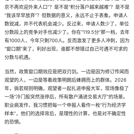
京不再欢迎外来人口”？是不是“积分落户越来越难”？是不是
“我该早早放弃”？但数据的意义，永远不止于表象。申请人
数锐减，并不代表机会减少。反过来，申请人数少了，单位
分数段上的竞争对手也减少了。你在“119.5分”那一档，去年
有1000人，今年只剩700人。反而激发了更多人冲刺，因为
“窗口期”来了，利好出现，谁都不想错过自己可遇不可求的
分数与机遇。
当然，政策窗口期效应是把双刃剑。一边是因为修订传闻而
观望的人，一边是等着政策明朗后蜂拥而上的群体。2026
年，倘若规则明确，观望者一起扎进申报大军，现场像极了
一场“冷门股突然涨停后，所有散户涌进交易大厅”的场景。
职业病发作，我习惯把每一个申报人看作一枚“行为经济学
样本”，他们的选择背后，是理性的计算，也是对不确定性
的恐惧。