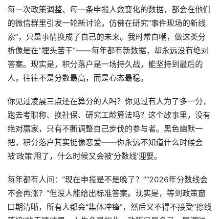
每一次政策调整、每一条申报人数变化的数据，都会在他们
的微信群里引发一轮新讨论，仿佛在研究“事件现场的新线
索”，只是事情换成了自己的未来。我时常自嘲，做这类分
析像是在“埋头苦干”——每年都有新数据，却永远没有绝对
答案。现实是，积分落户是一场持久战，能坚持到最后的
人，往往不是分数最高，而是心态最稳。
你见过凌晨三点还在算分的人吗？你见过有人为了多一分，
跑去考职称、换社保、研究工龄算法吗？这个故事里，没有
绝对赢家，只有不断调整自己步伐的参与者。黑色幽默一
把，积分落户其实挺像恋爱——你永远不知道什么时候会
被‘政策’甩了，什么时候又会被‘分数线’迎娶。
每年都有人问：“现在申报是不是晚了？”“2026年分数线会
不会再涨？”但没人能给出标准答案。现实是，等到政策窗
口期清晰，所有人都会“集体冲锋”，然后又不得不接受“擦线