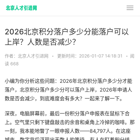
2026北京积分落户多少分能落户可以
上岸？人数是否减少？
作者：北京人才引进网
•
更新时间：2026-01-07 14:18:31
•
阅
读 668
小编为你分析这些问题：2026年北京积分落户多少分才能
落户，北京积分落户多少分可以落户上岸，2026年申请人
数是否会减少，到底难度会有多大？一起来了解一下。
深夜，电脑屏幕前，最后一份积分落户申报表在鼠标下合
上。空气里只剩下键盘敲击的余音和桌角上冷掉的咖啡。那
一刻，我本能地瞥了一眼申报人数——84,797人。在这座
城市，数字背后浮现出无数人的等待。有人在盯着积分线，