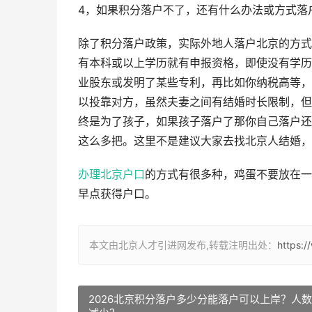
4，如果积分落户不了，还有什么办法或方式落
除了积分落户政策，实际外地人落户北京的方式
有本科或以上学历就有申报资格，即使没有学历
业股东或发明了某些专利，再比如你纳税高等，
以投靠对方，虽然夫妻之间有结婚时长限制，但
终是为了孩子，如果孩子落户了那你自己落户还
这么多把。这里不是建议大家去找北京人结婚，
办理北京户口
的方式有很多种，鸡蛋不要放在
早点获得户口。
本文由北京人才引进网发布,转载注明出处：
https:
2026北京积分落户多少分能落户可以上岸？人