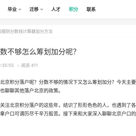
毕业
迁移
人才
积分
联系
政策细则分数线计算器加分方法
数不够怎么筹划加分呢？
:35:55
•
阅读 411
北京积分落户呢？分数不够的情况下又怎么筹划加分？今天主要
也聊聊其他落户北京的政策。
关注北京积分落户的这些年，结识了形形色色的人，也遇到了各
拿户口可谓历尽千辛万般苦。接下来和大家深入聊聊北京户口的