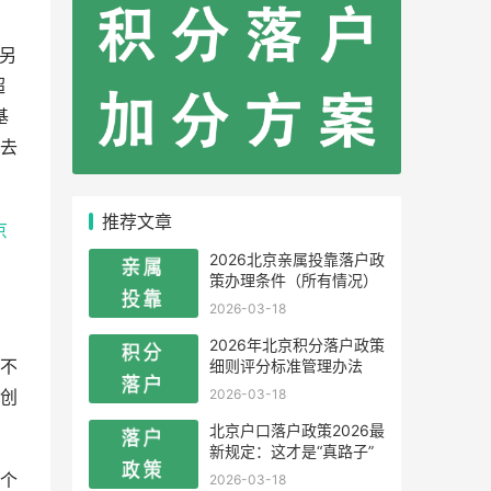
另
超
基
去
推荐文章
京
2026北京亲属投靠落户政
策办理条件（所有情况）
2026-03-18
2026年北京积分落户政策
细则评分标准管理办法
不
2026-03-18
创
北京户口落户政策2026最
新规定：这才是“真路子”
个
2026-03-18