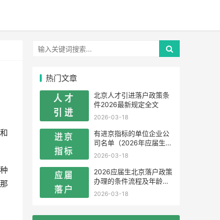
热门文章
北京人才引进落户政策条
件2026最新规定全文
2026-03-18
和
有进京指标的单位企业公
司名单（2026年应届生留
学生）
2026-03-18
种
2026应届生北京落户政策
办理的条件流程及年龄限
那
制
2026-03-18