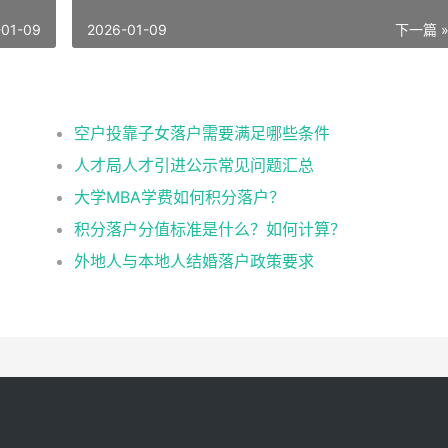
-01-09
2026-01-09
下一篇 
空户投靠子女落户需要满足哪些条件
人才局人才引进公示常见问题汇总
大学MBA学费如何积分落户？
积分落户分值标准是什么？如何计算？
外地人与本地人结婚落户政策要求