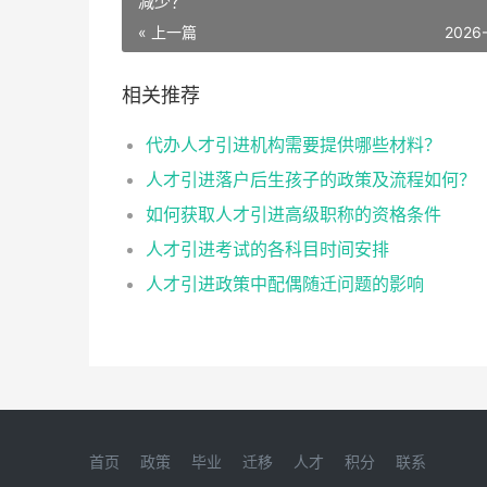
减少？
« 上一篇
2026
相关推荐
代办人才引进机构需要提供哪些材料？
人才引进落户后生孩子的政策及流程如何？
如何获取人才引进高级职称的资格条件
人才引进考试的各科目时间安排
人才引进政策中配偶随迁问题的影响
首页
政策
毕业
迁移
人才
积分
联系