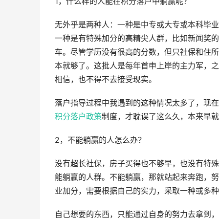
1，什么样的人能在积分落户中躺赢呢？
无外乎是两种人：一种是中专或大专或本科毕业
一种是有特殊加分的高精尖人群，比如新闻奖的
车。尽管学历没有很高的分数，但只社保和住所
本就够了。这批人是每年首申上岸的主力军，之
相信，也不得不去接受现实。
落户指导过程中我遇到的这种情况太多了，现在好
积分落户政策
制度，才耽误了这么久，本来早就
2，不能躺赢的人怎么办？
没有超长社保，房子买得也不够早，也没有特殊
能躺赢的人群。不能躺赢，那就站起来奔跑，努
业加分，需要根据自己的实力，采取一种或多种
自己想要的东西，只能通过自身的努力去拿到，