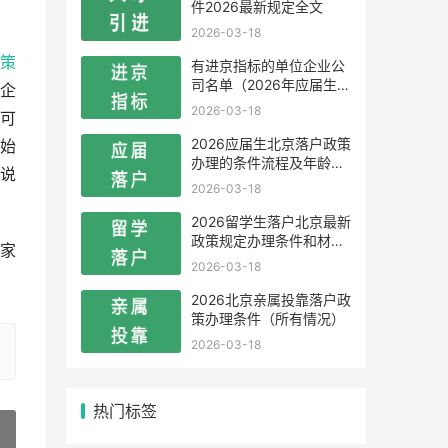
件2026最新规定全文
2026-03-18
策
有进京指标的单位企业公
司名单（2026年应届生留
企
学生）
2026-03-18
可
2026应届生北京落户政策
始
办理的条件流程及年龄限
说
制
2026-03-18
2026留学生落户北京最新
政策规定办理条件和材料
家
及流程
2026-03-18
2026北京亲属投靠落户政
策办理条件（所有情况）
2026-03-18
热门标签