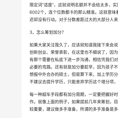
限定词”适度“，这就说明名额并不会给太多，实际
6002个，连个位数都卡的那么精准。这就意
迟却没有行动。对于分数差距过大的大部分人来
3，怎么筹划加分？
如果大家关注我久了，应该就知道我接下来会说
创新创业、荣誉表彰，在这里也不细说了，因为
有那个需要在私底下进一步沟通，相信凭我们对
必要的弯路。还有就是加分要趁早，因为孩子不
想报中外合办的硕士，但是算下来，加上学历分
不建议去提升学历，只能舍弃学历这个增分项，
每一种超车手段都有加分周期，一定要把握好时
作。就像上面的例子，如果提前几年来筹划，目
较重要，建议做多手准备，所谓的多手准备是多