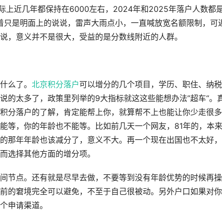
上近几年都保持在6000左右，2024年和2025年落户人数都
味着只是明面上的说说，雷声大雨点小，一直喊放宽名额限制，可
说，意义并不是很大，受益的是分数线附近的人群。
什么了。
北京积分落户
可以增分的几个项目，学历、职住、纳税
说的太多了，政策里列举的9大指标就这这些能想办法”超车“。
积分落户的了解，肯定能帮上你，就算帮不上也能让你少走很多
能等，你的年龄也不能等。比如前几天一个网友，81年的，本
的那年年龄也该减分了，意义不大。再一个现在出国也不太好，
而选择其他方面的增分项。
间节点。还有就是尽早去做，不要等到没有年龄优势的时候再操
前的窘境完全可以避免，不至于自己很被动。另外户口如果对你
个申请渠道。