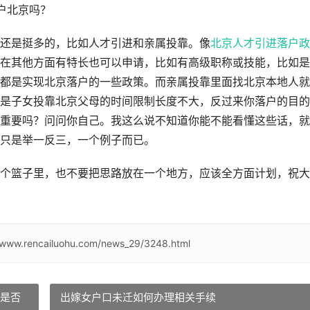
户北京吗？
还是挺多的，比如人才引进和亲属投靠。像
北京人才引进落户政
在其他方面有特长也可以申请，比如有高级职称或技能，比如是
都是实现北京落户的一些政策。而亲属投靠里面找北京本地人就
是子女投靠北京父母的时间限制长度不大，反过来你落户的目的
重要吗？问问你自己。我这么说不知道你能不能看懂这些话，就
只是举一反三，一个例子而已。
一个篮子里，也不要把思路放在一个地方，应该全方面计划，祝大
//www.rencailuohu.com/news_29/3248.html
数是否
出嫁女户口未迁如何办理相关手续