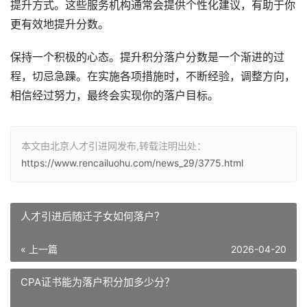
提升方式。这些服务机构通常会提供个性化建议，有助于你
更有效地提升分数。
保持一个积极的心态。提升积分落户分数是一个渐进的过
程，切忌急躁。在实施各项措施时，不断经验，调整方向，
相信经过努力，最终会实现你的落户目标。
本文由北京人才引进网发布,转载注明出处：
https://www.rencailuohu.com/news_29/3775.html
人才引进后随迁子女如何落户？
« 上一篇
2026-04-20
CPA证书能为落户积分加多少分？